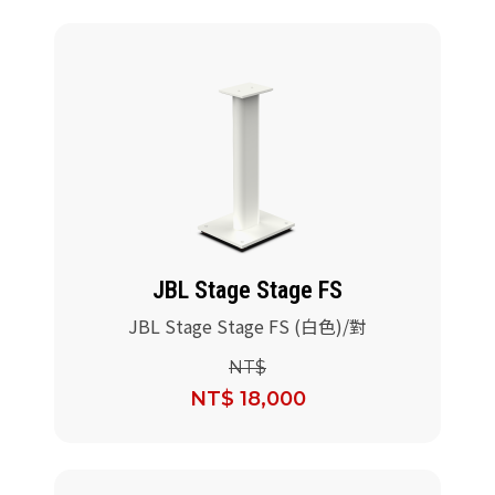
JBL Stage Stage FS
JBL Stage Stage FS (白色)/對
NT$
NT$ 18,000