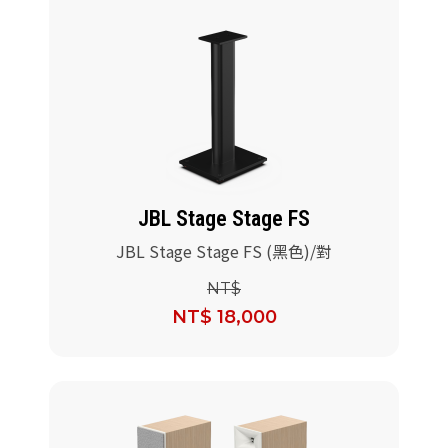
JBL Stage Stage FS
JBL Stage Stage FS (黑色)/對
NT$
NT$ 18,000