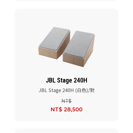
JBL Stage 240H
JBL Stage 240H (白色)/對
NT$
NT$ 28,500