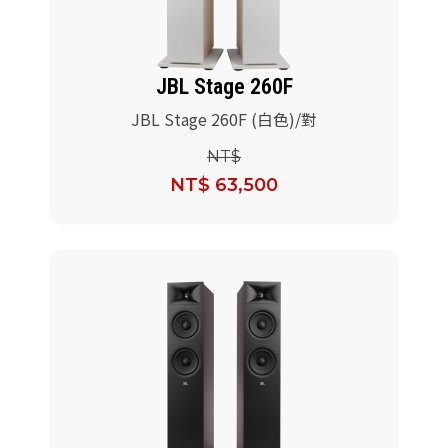
JBL Stage 260F
JBL Stage 260F (白色)/對
NT$
NT$ 63,500