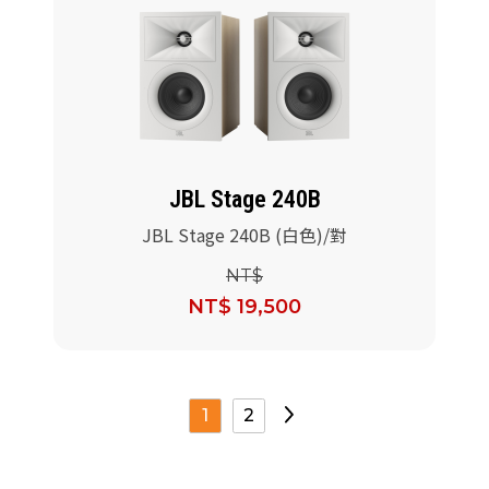
JBL Stage 240B
JBL Stage 240B (白色)/對
NT$
NT$ 19,500
1
2