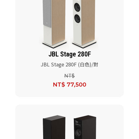
JBL Stage 280F
JBL Stage 280F (白色)/對
NT$
NT$ 77,500