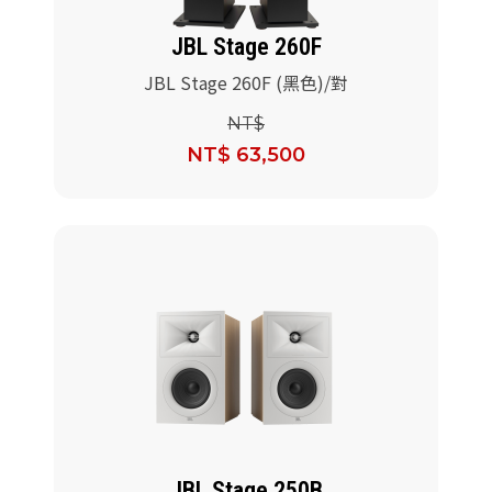
JBL Stage 260F
JBL Stage 260F (黑色)/對
NT$
NT$ 63,500
JBL Stage 250B