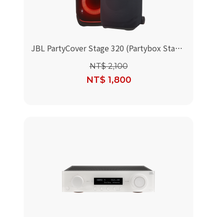
JBL PartyCover Stage 320 (Partybox Stage
320 喇叭保護套)
NT$ 2,100
NT$ 1,800