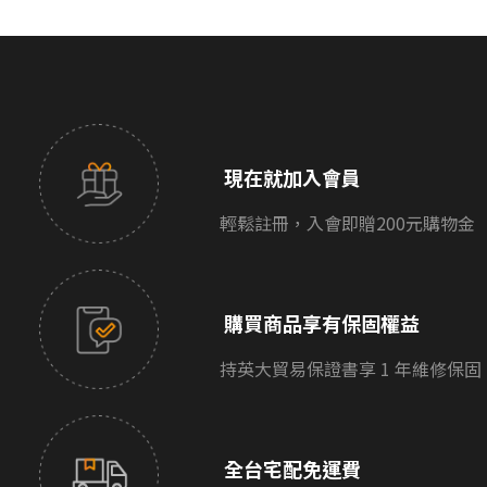
現在就加入會員
輕鬆註冊，入會即贈200元購物金
購買商品享有保固權益
持英大貿易保證書享 1 年維修保固
全台宅配免運費