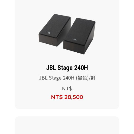
JBL Stage 240H
JBL Stage 240H (黑色)/對
NT$
NT$ 28,500