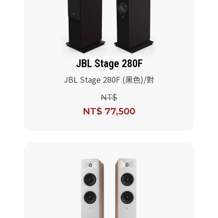
JBL Stage 280F
JBL Stage 280F (黑色)/對
NT$
NT$ 77,500