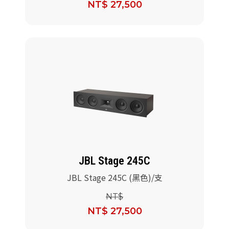
NT$ 27,500
JBL Stage 245C
JBL Stage 245C (黑色)/支
NT$
NT$ 27,500