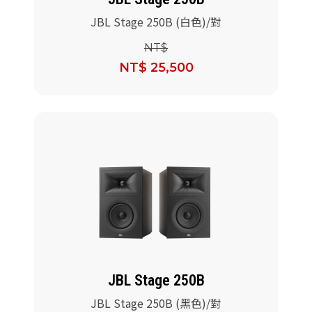
JBL Stage 250B (白色)/對
NT$
NT$ 25,500
JBL Stage 250B
JBL Stage 250B (黑色)/對