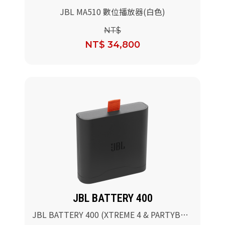
JBL MA510 數位播放器(白色)
NT$
NT$ 34,800
JBL BATTERY 400
JBL BATTERY 400 (XTREME 4 & PARTYBOX