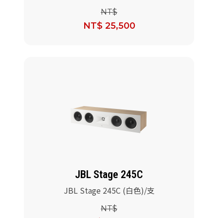
NT$
NT$ 25,500
JBL Stage 245C
JBL Stage 245C (白色)/支
NT$