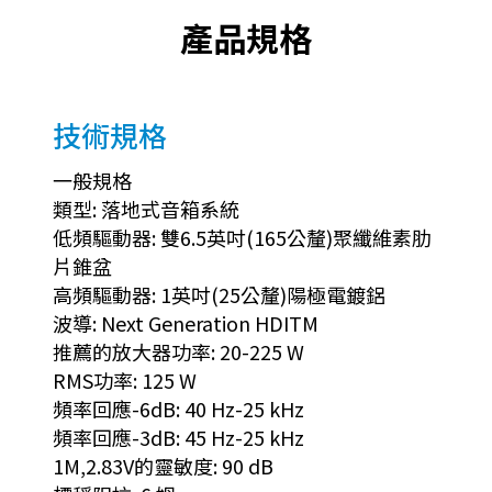
產品規格
技術規格
一般規格
類型: 落地式音箱系統
低頻驅動器: 雙6.5英吋(165公釐)聚纖維素肋
片錐盆
高頻驅動器: 1英吋(25公釐)陽極電鍍鋁
波導: Next Generation HDITM
推薦的放大器功率: 20-225 W
RMS功率: 125 W
頻率回應-6dB: 40 Hz-25 kHz
頻率回應-3dB: 45 Hz-25 kHz
1M,2.83V的靈敏度: 90 dB