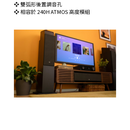
❖ 雙弧形後置調音孔
❖ 相容於 240H ATMOS 高度模組