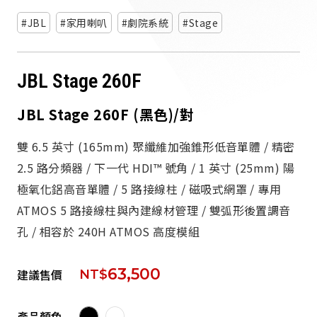
派對喇
JBL
家用喇叭
劇院系統
Stage
劇院系
JBL Stage 260F
監聽系
JBL Stage 260F (黑色)/對
雙 6.5 英寸 (165mm) 聚纖維加強錐形低音單體 / 精密
2.5 路分頻器 / 下一代 HDI™ 號角 / 1 英寸 (25mm) 陽
極氧化鋁高音單體 / 5 路接線柱 / 磁吸式網罩 / 專用
ATMOS 5 路接線柱與內建線材管理 / 雙弧形後置調音
孔 / 相容於 240H ATMOS 高度模組
63,500
建議售價
NT$
產品顏色