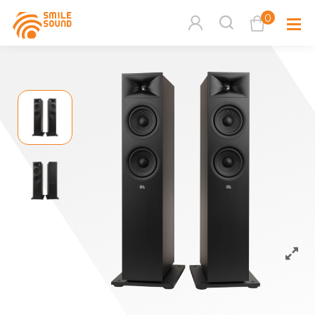
0
查看購物車
品牌分
商品分類查詢
多媒體
請選擇商品分類
家用音
周邊系
請選擇分類
活動專
搜尋