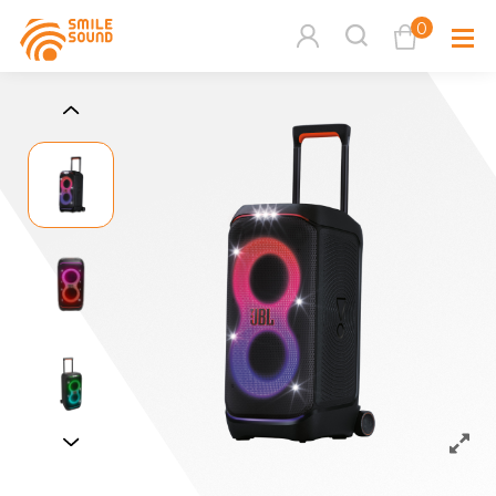
0
查看購物車
品牌分
商品分類查詢
多媒體
請選擇商品分類
家用音
周邊系
請選擇分類
活動專
搜尋