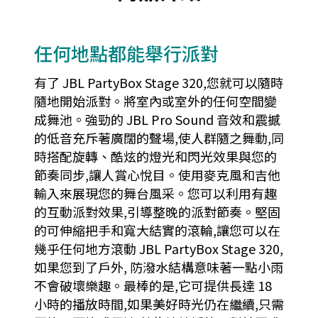
任何地點都能舉行派對
有了 JBL PartyBox Stage 320,您就可以隨時
隨地開始派對。將室內或室外的任何空間變
成舞池。強勁的 JBL Pro Sound 音效和震撼
的低音充斥著廣闊的聲場,使人群隨之舞動,同
時搭配旋轉、酷炫的燈光和閃光效果與您的
節奏同步,讓人賞心悅目。使用麥克風和吉他
輸入來展現您的舞台風采。您可以利用有趣
的互動派對效果,引導整晚的派對節奏。堅固
的可伸縮把手和寬大結實的滾輪,讓您可以在
幾乎任何地方滾動 JBL PartyBox Stage 320,
如果您到了戶外, 防潑水結構意味著一點小雨
不會破壞樂趣。最棒的是,它可提供長達 18
小時的播放時間,如果美好時光仍在繼續,只需