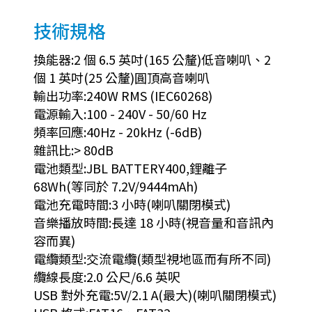
技術規格
換能器:2 個 6.5 英吋(165 公釐)低音喇叭、2
個 1 英吋(25 公釐)圓頂高音喇叭
輸出功率:240W RMS (IEC60268)
電源輸入:100 - 240V - 50/60 Hz
頻率回應:40Hz - 20kHz (-6dB)
雜訊比:> 80dB
電池類型:JBL BATTERY400,鋰離子
68Wh(等同於 7.2V/9444mAh)
電池充電時間:3 小時(喇叭關閉模式)
音樂播放時間:長達 18 小時(視音量和音訊內
容而異)
電纜類型:交流電纜(類型視地區而有所不同)
纜線長度:2.0 公尺/6.6 英呎
USB 對外充電:5V/2.1 A(最大)(喇叭關閉模式)