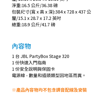
淨重:16.5 公斤/36.38 磅
包裝尺寸(寬 x 高 x 深):384 x 728 x 437 公
釐/15.1 x 28.7 x 17.2 英吋
總重:18.9 公斤/41.7 磅
內容物
1 台 JBL PartyBox Stage 320
1 份快速入門指南
1 份安全說明與保固卡
電源線 - 數量和插頭類型因地區而異。
※產品內容物均不包含調音配線及安裝