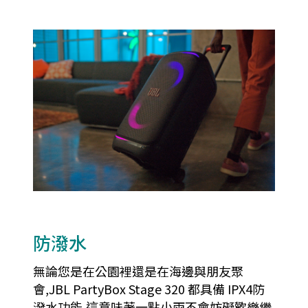
防潑水
無論您是在公園裡還是在海邊與朋友聚
會,JBL PartyBox Stage 320 都具備 IPX4防
潑水功能,這意味著一點小雨不會妨礙歡樂繼