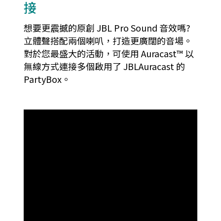
接
想要更震撼的原創 JBL Pro Sound 音效嗎?
立體聲搭配兩個喇叭，打造更廣闊的音場。
對於您最盛大的活動，可使用 Auracast™ 以
無線方式連接多個啟用了 JBLAuracast 的
PartyBox。