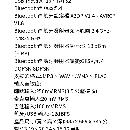
USB 格式:FAT16、FAT32
Bluetooth® 版本:5.4
Bluetooth® 藍牙設定檔:A2DP V1.4、AVRCP
V1.6
Bluetooth® 藍牙發射器頻率範圍:2.4 GHz-
2.4835 GHz
Bluetooth® 藍牙發射器功率:≤ 18 dBm
(EIRP)
Bluetooth® 藍牙發射器調變:GFSK,π/4
DQPSK,8DPSK
支援的格式:.MP3、.WAV、.WMA、.FLAC
輸入靈敏度:
輔助輸入:250mV RMS(3.5 公釐接頭)
麥克風輸入:20 mV RMS
吉他輸入:100 mV RMS
藍牙/USB 輸入:-12dBFS
產品尺寸(寬 x 高 x 深):335 x 669 x 385 公
釐/13.19 x 26.34 x 15.16 英吋