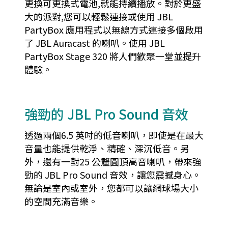
更換可更換式電池,就能持續播放。對於更盛
大的派對,您可以輕鬆連接或使用 JBL
PartyBox 應用程式以無線方式連接多個啟用
了 JBL Auracast 的喇叭。使用 JBL
PartyBox Stage 320 將人們歡聚一堂並提升
體驗。
強勁的 JBL Pro Sound 音效
透過兩個6.5 英吋的低音喇叭，即使是在最大
音量也能提供乾淨、精確、深沉低音。另
外，還有一對25 公釐圓頂高音喇叭，帶來強
勁的 JBL Pro Sound 音效，讓您震撼身心。
無論是室內或室外，您都可以讓網球場大小
的空間充滿音樂。