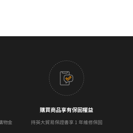
購買商品享有保固權益
購物金
持英大貿易保證書享 1 年維修保固