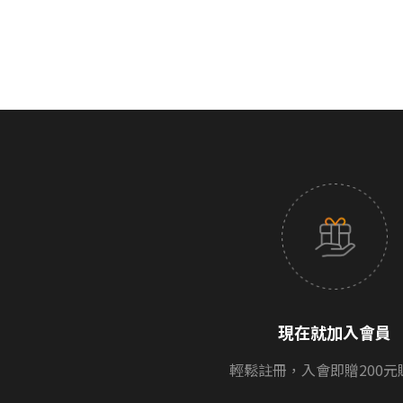
現在就加入會員
輕鬆註冊，入會即贈200元