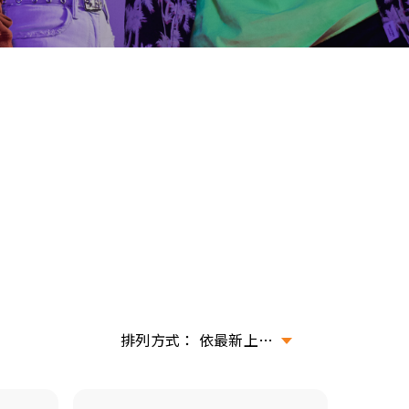
依最新上架排序