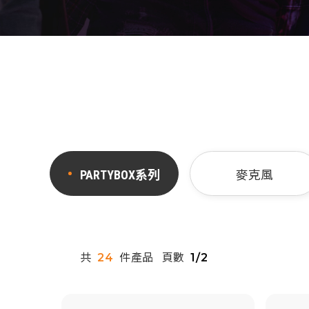
PARTYBOX系列
麥克風
共
件產品
頁數
24
1/2