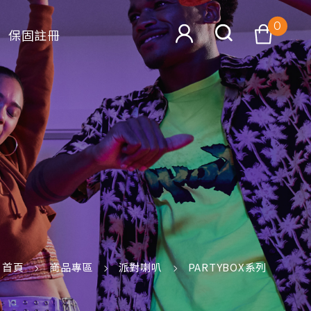
0
保固註冊
查看購物車
搜尋
首頁
商品專區
派對喇叭
PARTYBOX系列