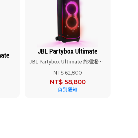
JBL Partybox Ultimate
mate
JBL Partybox Ultimate 終極燈光
派對藍牙喇叭(送JBL Wireless
保護套)
NT$ 62,800
Microphone 無線麥克風)
NT$ 58,800
貨到通知