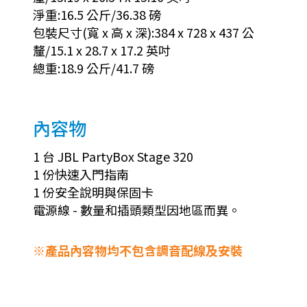
淨重:16.5 公斤/36.38 磅
包裝尺寸(寬 x 高 x 深):384 x 728 x 437 公
釐/15.1 x 28.7 x 17.2 英吋
總重:18.9 公斤/41.7 磅
內容物
1 台 JBL PartyBox Stage 320
1 份快速入門指南
1 份安全說明與保固卡
電源線 - 數量和插頭類型因地區而異。
※產品內容物均不包含調音配線及安裝