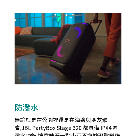
防潑水
無論您是在公園裡還是在海邊與朋友聚
會,JBL PartyBox Stage 320 都具備 IPX4防
潑水功能,這意味著一點小雨不會妨礙歡樂繼