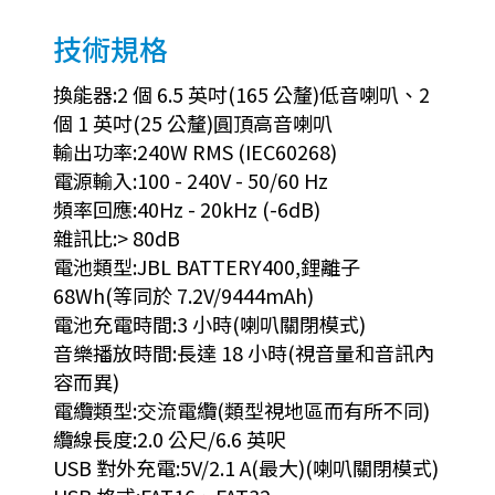
技術規格
換能器:2 個 6.5 英吋(165 公釐)低音喇叭、2
個 1 英吋(25 公釐)圓頂高音喇叭
輸出功率:240W RMS (IEC60268)
電源輸入:100 - 240V - 50/60 Hz
頻率回應:40Hz - 20kHz (-6dB)
雜訊比:> 80dB
電池類型:JBL BATTERY400,鋰離子
68Wh(等同於 7.2V/9444mAh)
電池充電時間:3 小時(喇叭關閉模式)
音樂播放時間:長達 18 小時(視音量和音訊內
容而異)
電纜類型:交流電纜(類型視地區而有所不同)
纜線長度:2.0 公尺/6.6 英呎
USB 對外充電:5V/2.1 A(最大)(喇叭關閉模式)