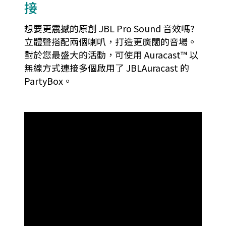
接
想要更震撼的原創 JBL Pro Sound 音效嗎?
立體聲搭配兩個喇叭，打造更廣闊的音場。
對於您最盛大的活動，可使用 Auracast™ 以
無線方式連接多個啟用了 JBLAuracast 的
PartyBox。