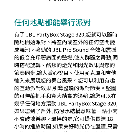
任何地點都能舉行派對
有了 JBL PartyBox Stage 320,您就可以隨時
隨地開始派對。將室內或室外的任何空間變
成舞池。強勁的 JBL Pro Sound 音效和震撼
的低音充斥著廣闊的聲場,使人群隨之舞動,同
時搭配旋轉、酷炫的燈光和閃光效果與您的
節奏同步,讓人賞心悅目。使用麥克風和吉他
輸入來展現您的舞台風采。您可以利用有趣
的互動派對效果,引導整晚的派對節奏。堅固
的可伸縮把手和寬大結實的滾輪,讓您可以在
幾乎任何地方滾動 JBL PartyBox Stage 320,
如果您到了戶外, 防潑水結構意味著一點小雨
不會破壞樂趣。最棒的是,它可提供長達 18
小時的播放時間,如果美好時光仍在繼續,只需