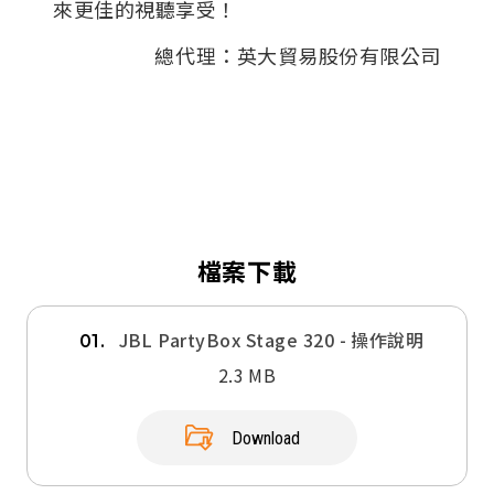
來更佳的視聽享受！
總代理：英大貿易股份有限公司
檔案下載
JBL PartyBox Stage 320 - 操作說明
01.
2.3 MB
Download