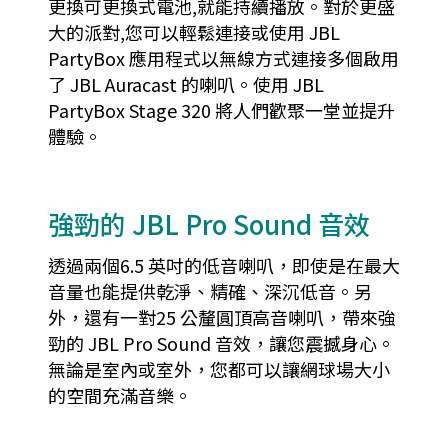
更換可更換式電池,就能持續播放。對於更盛
大的派對,您可以輕鬆連接或使用 JBL
PartyBox 應用程式以無線方式連接多個啟用
了 JBL Auracast 的喇叭。使用 JBL
PartyBox Stage 320 將人們歡聚一堂並提升
體驗。
強勁的 JBL Pro Sound 音效
透過兩個6.5 英吋的低音喇叭，即使是在最大
音量也能提供乾淨、精確、深沉低音。另
外，還有一對25 公釐圓頂高音喇叭，帶來強
勁的 JBL Pro Sound 音效，讓您震撼身心。
無論是室內或室外，您都可以讓網球場大小
的空間充滿音樂。