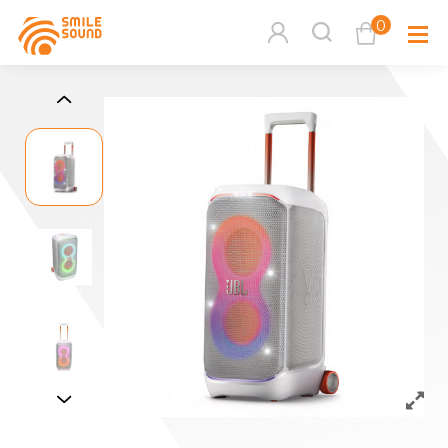
0
查看購物車
品牌分
商品分類查詢
多媒體
請選擇商品分類
家用音
周邊系
請選擇分類
活動專
搜尋