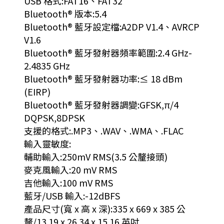
USB 格式:FAT16、FAT32
Bluetooth® 版本:5.4
Bluetooth® 藍牙設定檔:A2DP V1.4、AVRCP
V1.6
Bluetooth® 藍牙發射器頻率範圍:2.4 GHz-
2.4835 GHz
Bluetooth® 藍牙發射器功率:≤ 18 dBm
(EIRP)
Bluetooth® 藍牙發射器調變:GFSK,π/4
DQPSK,8DPSK
支援的格式:.MP3、.WAV、.WMA、.FLAC
輸入靈敏度:
輔助輸入:250mV RMS(3.5 公釐接頭)
麥克風輸入:20 mV RMS
吉他輸入:100 mV RMS
藍牙/USB 輸入:-12dBFS
產品尺寸(寬 x 高 x 深):335 x 669 x 385 公
釐/13.19 x 26.34 x 15.16 英吋