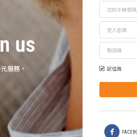
n us
多元服務，
記住我
FACEB