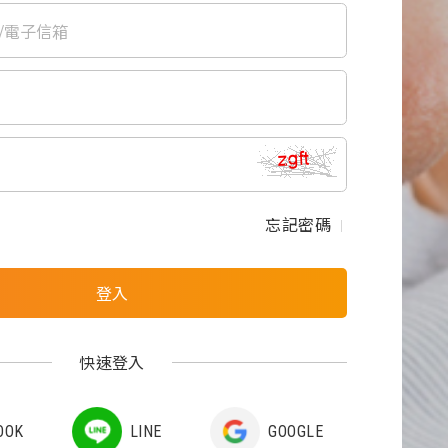
忘記密碼
｜
登入
快速登入
OOK
LINE
GOOGLE