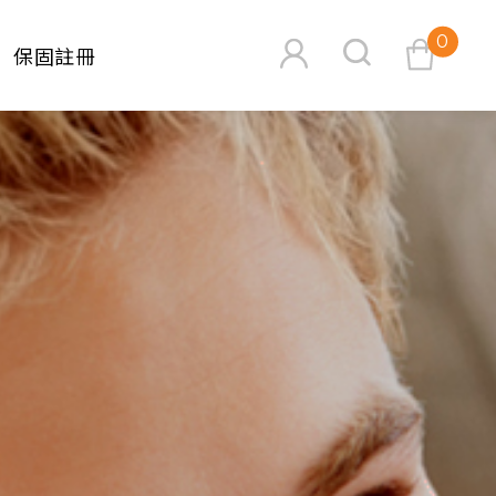
0
保固註冊
查看購物車
搜尋