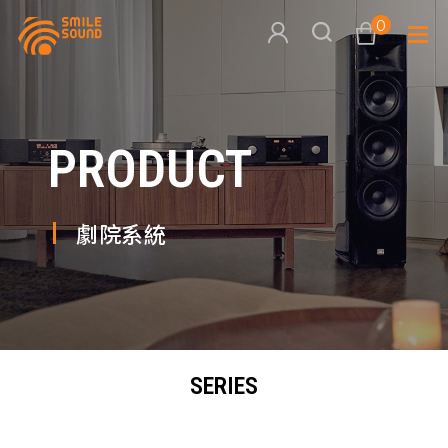
0
查看購物車
PRODUCT
品牌分
商品分類查詢
多媒體
劇院系統
請選擇商品分類
家用音
周邊系
請選擇分類
SERIES
活動專
搜尋