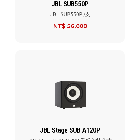
JBL SUB550P
JBL SUB550P /支
NT$ 56,000
JBL Stage SUB A120P