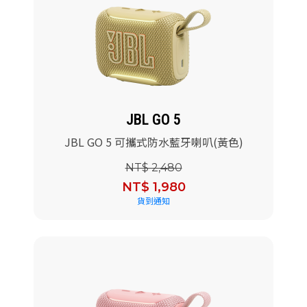
JBL GO 5
JBL GO 5 可攜式防水藍牙喇叭(黃色)
NT$ 2,480
NT$ 1,980
貨到通知