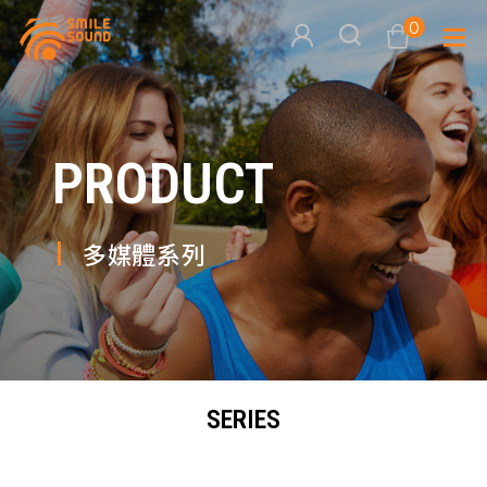
0
查看購物車
PRODUCT
品牌分
商品分類查詢
多媒體
多媒體系列
請選擇商品分類
家用音
周邊系
請選擇分類
SERIES
活動專
搜尋