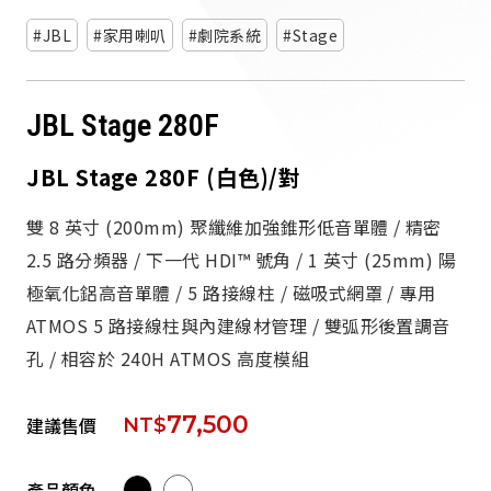
派對喇
JBL
家用喇叭
劇院系統
Stage
劇院系
JBL Stage 280F
監聽系
JBL Stage 280F (白色)/對
雙 8 英寸 (200mm) 聚纖維加強錐形低音單體 / 精密
2.5 路分頻器 / 下一代 HDI™ 號角 / 1 英寸 (25mm) 陽
極氧化鋁高音單體 / 5 路接線柱 / 磁吸式網罩 / 專用
ATMOS 5 路接線柱與內建線材管理 / 雙弧形後置調音
孔 / 相容於 240H ATMOS 高度模組
77,500
建議售價
NT$
產品顏色