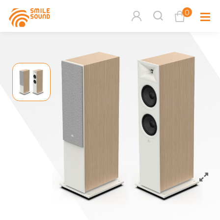
0
查看購物車
品牌分
商品分類查詢
多媒體
請選擇商品分類
家用音
周邊系
請選擇分類
活動專
搜尋