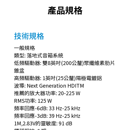
產品規格
技術規格
一般規格
類型: 落地式音箱系統
低頻驅動器: 雙8英吋(200公釐)聚纖維素肋片
錐盆
高頻驅動器: 1英吋(25公釐)陽極電鍍鋁
波導: Next Generation HDITM
推薦的放大器功率: 20-225 W
RMS功率: 125 W
頻率回應-6dB: 33 Hz-25 kHz
頻率回應-3dB: 39 Hz-25 kHz
1M,2.83V的靈敏度: 91 dB