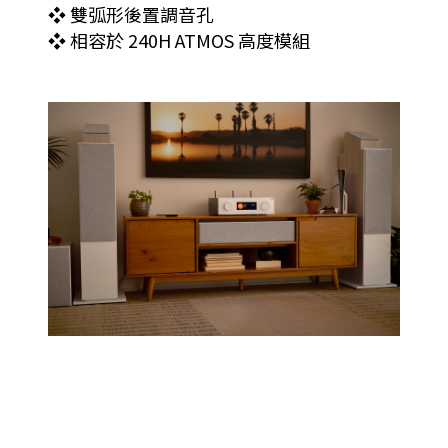
❖ 雙弧形後置調音孔
❖ 相容於 240H ATMOS 高度模組