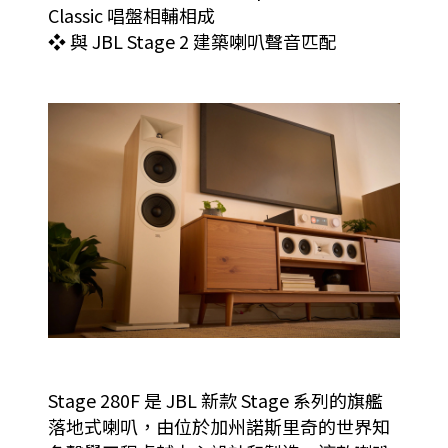
Classic 唱盤相輔相成
❖ 與 JBL Stage 2 建築喇叭聲音匹配
Stage 280F 是 JBL 新款 Stage 系列的旗艦
落地式喇叭，由位於加州諾斯里奇的世界知