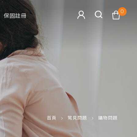
0
保固註冊
查看購物車
搜尋
首頁
常見問題
購物問題