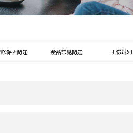
維修保固問題
產品常見問題
正仿辨別
，我們便會進行刷退流程。接下來，各家銀行便會依照本身作業
程，時間約14~21個工作天，便會處理完成。也要麻煩您注意