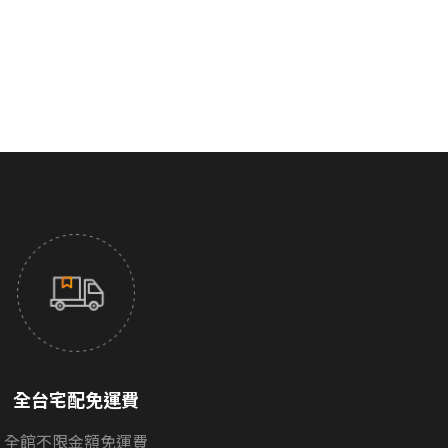
試聽：
。
全台宅配免運費
全館不限金額免運費