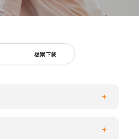
檔案下載
流程來處理您的刷退款項。因此，要麻煩您
下一期，或下下期的帳單，您的發卡銀行是