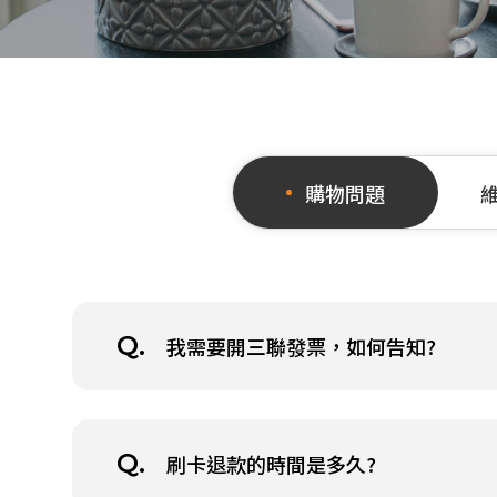
購物問題
我需要開三聯發票，如何告知?
在收到您通知刷退的訊息之後，1~2天內
刷卡退款的時間是多久?
自行跟發卡銀行確認流程與進度。 整個流