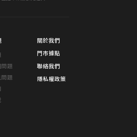
題
關於我們
門市據點
題
固問題
聯絡我們
見問題
隱私權政策
別
載