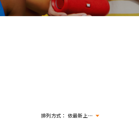
依最新上架排序