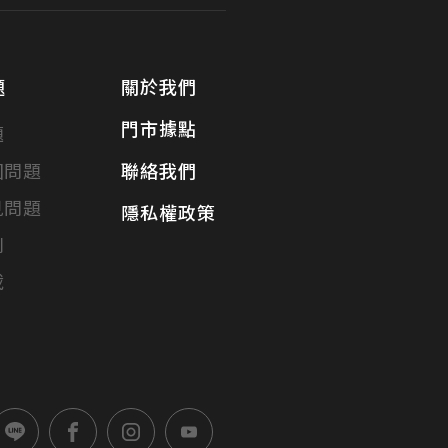
題
關於我們
門市據點
題
固問題
聯絡我們
見問題
隱私權政策
別
載