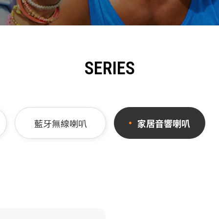
SERIES
藍牙無線喇叭
家居音響喇叭