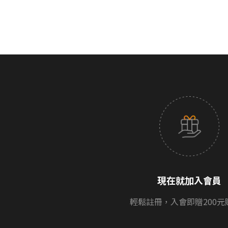
現在就加入會員
輕鬆註冊，入會即贈200元