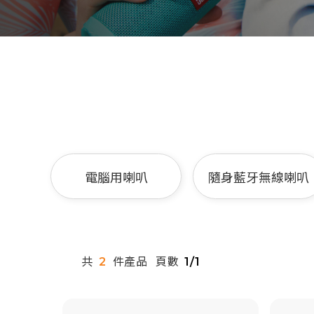
電腦用喇叭
隨身藍牙無線喇叭
共
件產品
頁數
2
1/1