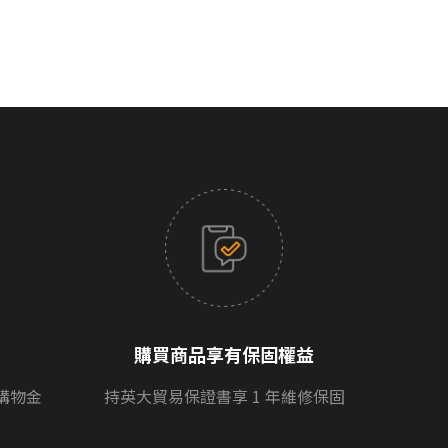
購買商品享有保固權益
購物金
持英大貿易保證書享 1 年維修保固