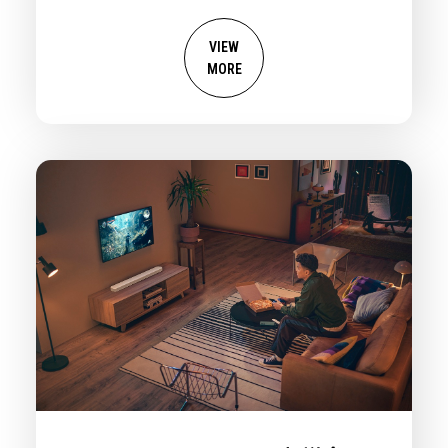
VIEW
MORE