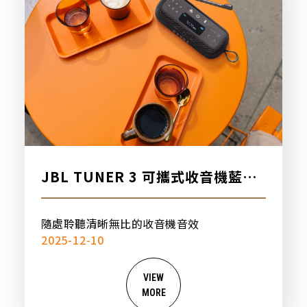
JBL TUNER 3 可攜式收音機藍牙
喇叭，新品上市
隨處聆聽清晰無比的收音機音效
2025-12-10
VIEW
MORE