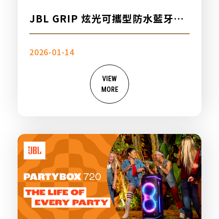
JBL GRIP 炫光可攜型防水藍牙喇
叭，新品上市
2026-01-14
VIEW
MORE