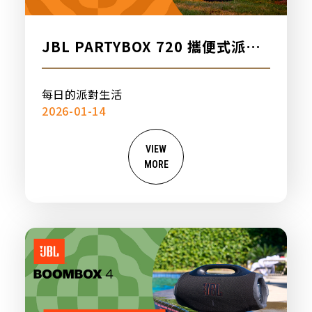
JBL PARTYBOX 720 攜便式派對
燈光藍牙喇叭，新品上市
每日的派對生活
2026-01-14
VIEW
MORE