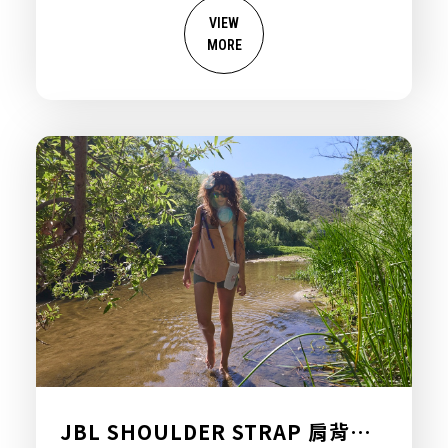
VIEW
MORE
JBL SHOULDER STRAP 肩背