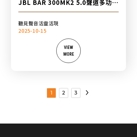
JBL BAR 300MK2 5.0聲道多功能
條型音響，新品上市
聽見聲音活靈活現
2025-10-15
VIEW
MORE
1
2
3