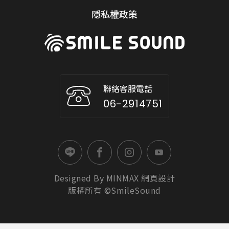
隱私權政策
聯絡客服電話
06-2914751
Designed By
MINMAX
網頁設計
版權所有 ©SmileSound