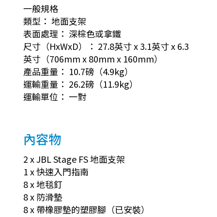
一般規格
類型： 地面支架
表面處理： 深棕色或拿鐵
尺寸（HxWxD）： 27.8英寸 x 3.1英寸 x 6.3
英寸（706mm x 80mm x 160mm）
產品重量： 10.7磅（4.9kg）
運輸重量： 26.2磅（11.9kg）
運輸單位： 一對
內容物
2 x JBL Stage FS 地面支架
1 x 快速入門指南
8 x 地毯釘
8 x 防滑墊
8 x 帶橡膠墊的塑膠腳（已安裝）