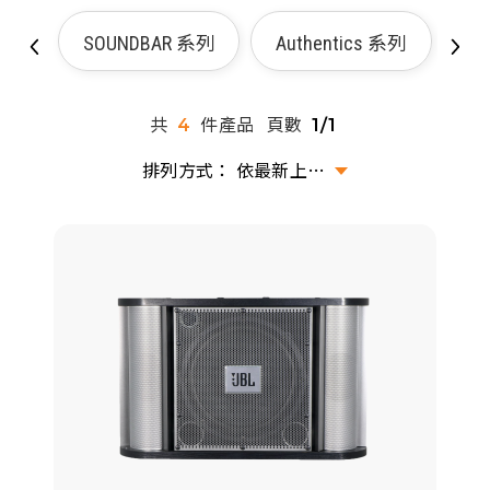
派對喇
SOUNDBAR 系列
Authentics 系列
劇院系
共
件產品
頁數
4
1/1
監聽系
依最新上架排序