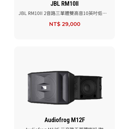
JBL RM10II
JBL RM10II 2音路三單體雙高音10英吋低音
喇叭/對
NT$ 29,000
Audiofrog M12F