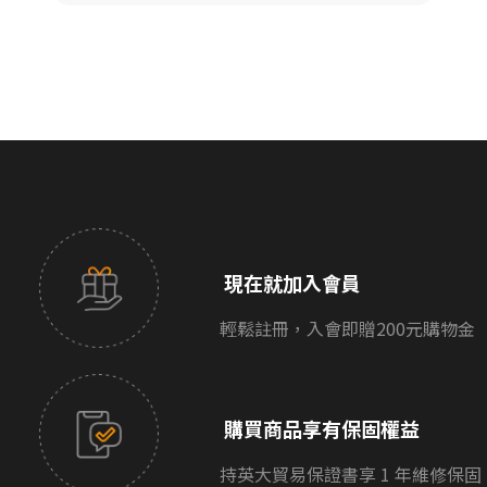
現在就加入會員
輕鬆註冊，入會即贈200元購物金
購買商品享有保固權益
持英大貿易保證書享 1 年維修保固