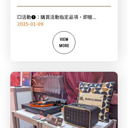
💥活動➊：購買活動指定品項，即贈...
2025-01-09
VIEW
MORE