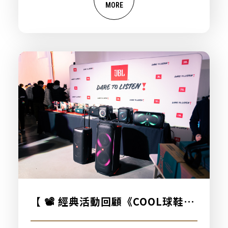
MORE
【 📽️ 經典活動回顧《COOL球鞋市
集》🔥 】