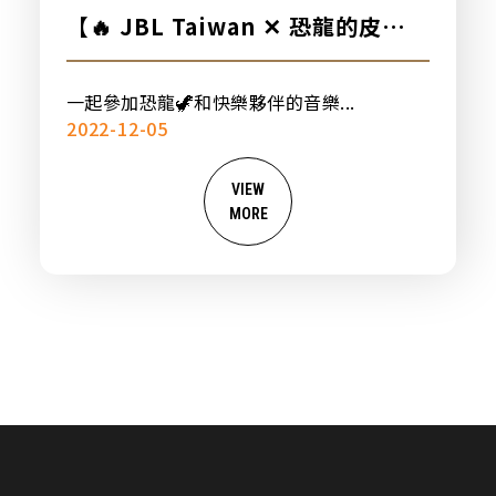
【🔥 JBL Taiwan ✕ 恐龍的皮
🔥】
一起參加恐龍🦖和快樂夥伴的音樂...
2022-12-05
VIEW
MORE