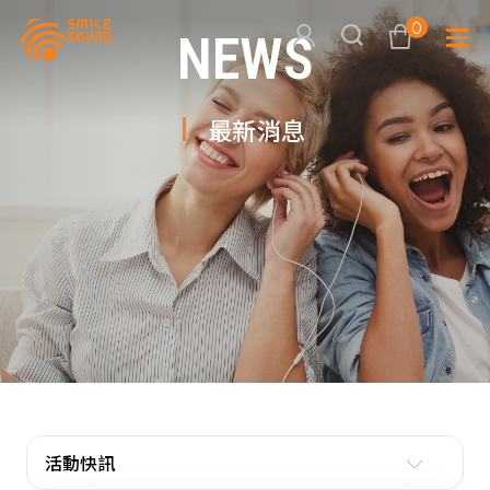
0
NEWS
最新消息
查看購物車
品牌分
商品分類查詢
多媒體
請選擇商品分類
家用音
周邊系
請選擇分類
活動專
搜尋
活動快訊