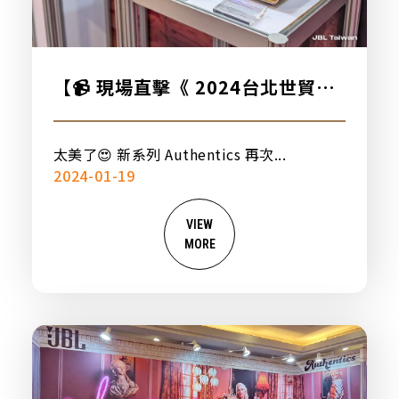
【📹 現場直擊《 2024台北世貿電
器展 》🔥】
太美了😍 新系列 Authentics 再次...
2024-01-19
VIEW
MORE