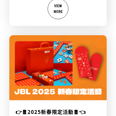
VIEW
MORE
👉🧧2025新春限定活動🧧👈