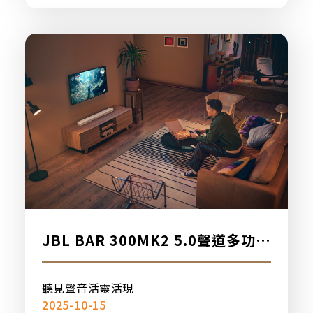
JBL BAR 300MK2 5.0聲道多功能
條型音響，新品上市
聽見聲音活靈活現
2025-10-15