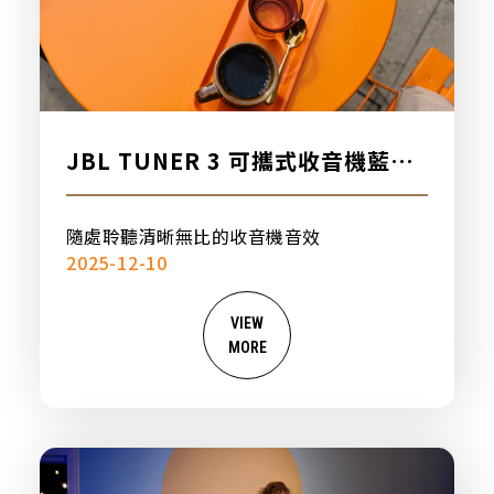
JBL TUNER 3 可攜式收音機藍牙
喇叭，新品上市
隨處聆聽清晰無比的收音機音效
2025-12-10
VIEW
MORE