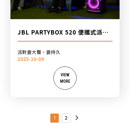
JBL PARTYBOX 520 便攜式派對
燈光藍牙喇叭，新品上市
派對要大聲、要持久
2025-10-09
VIEW
MORE
1
2