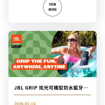
VIEW
MORE
JBL GRIP 炫光可攜型防水藍牙喇
叭，新品上市
2026-01-14