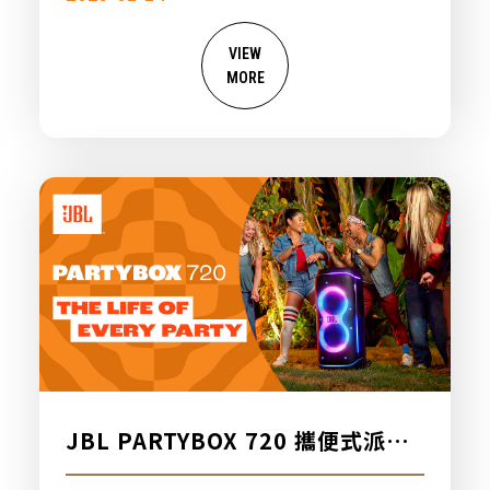
VIEW
MORE
JBL PARTYBOX 720 攜便式派對
燈光藍牙喇叭，新品上市