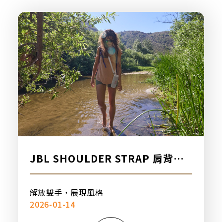
派對喇
劇院系
監聽系
JBL SHOULDER STRAP 肩背
帶，新品上市
解放雙手，展現風格
2026-01-14