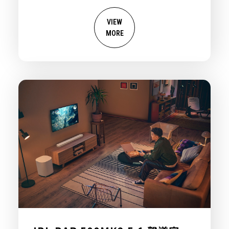
VIEW
MORE