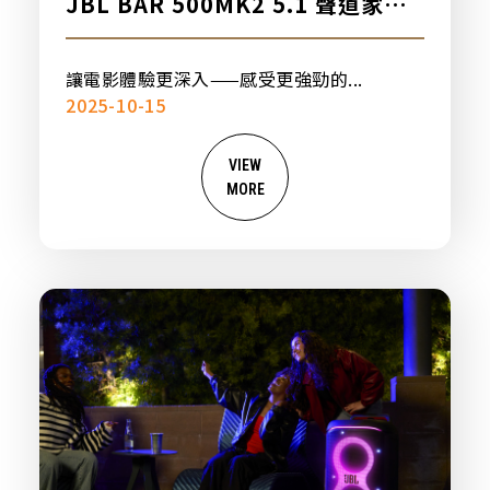
JBL BAR 500MK2 5.1 聲道家庭
劇院喇叭
讓電影體驗更深入——感受更強勁的...
2025-10-15
VIEW
MORE