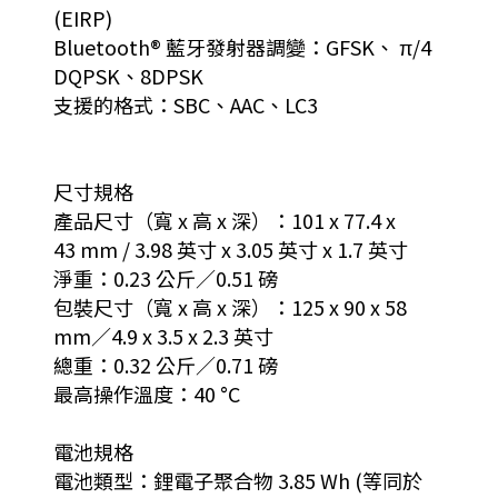
(EIRP)
Bluetooth® 藍牙發射器調變：GFSK、 π/4
DQPSK、8DPSK
支援的格式：SBC、AAC、LC3
尺寸規格
產品尺寸（寬 x 高 x 深）：101 x 77.4 x
43 mm / 3.98 英寸 x 3.05 英寸 x 1.7 英寸
淨重：0.23 公斤／0.51 磅
包裝尺寸（寬 x 高 x 深）：125 x 90 x 58
mm／4.9 x 3.5 x 2.3 英寸
總重：0.32 公斤／0.71 磅
最高操作溫度：40 °C
電池規格
電池類型：鋰電子聚合物 3.85 Wh (等同於