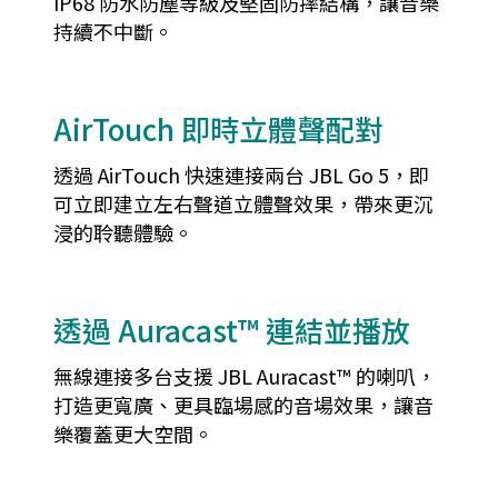
IP68 防水防塵等級及堅固防摔結構，讓音樂
持續不中斷。
AirTouch 即時立體聲配對
透過 AirTouch 快速連接兩台 JBL Go 5，即
可立即建立左右聲道立體聲效果，帶來更沉
浸的聆聽體驗。
透過 Auracast™ 連結並播放
無線連接多台支援 JBL Auracast™ 的喇叭，
打造更寬廣、更具臨場感的音場效果，讓音
樂覆蓋更大空間。