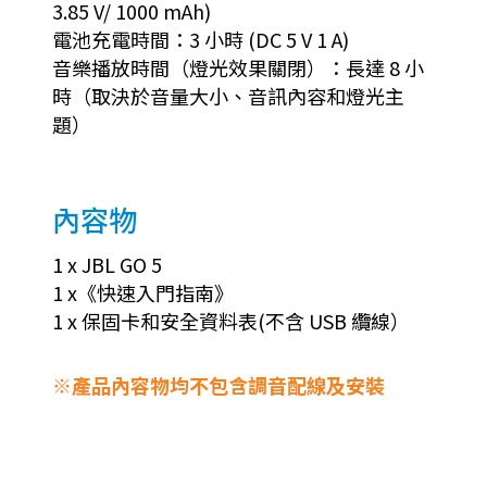
3.85 V/ 1000 mAh)
電池充電時間：3 小時 (DC 5 V 1 A)
音樂播放時間（燈光效果關閉）：長達 8 小
時（取決於音量大小、音訊內容和燈光主
題）
內容物
1 x JBL GO 5
1 x《快速入門指南》
1 x 保固卡和安全資料表(不含 USB 纜線）
※產品內容物均不包含調音配線及安裝