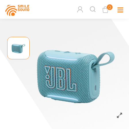
0
查看購物車
品牌分
商品分類查詢
多媒體
請選擇商品分類
家用音
周邊系
請選擇分類
活動專
搜尋