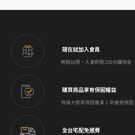
現在就加入會員
輕鬆註冊，入會即贈200元購物金
購買商品享有保固權益
持英大貿易保證書享 1 年維修保固
全台宅配免運費