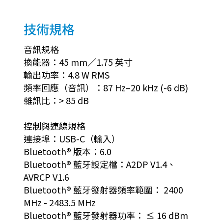
技術規格
音訊規格
換能器：45 mm／1.75 英寸
輸出功率：4.8 W RMS
頻率回應（音訊）：87 Hz–20 kHz (-6 dB)
雜訊比：> 85 dB
控制與連線規格
連接埠：USB-C（輸入）
Bluetooth® 版本：6.0
Bluetooth® 藍牙設定檔：A2DP V1.4、
AVRCP V1.6
Bluetooth® 藍牙發射器頻率範圍： 2400
MHz - 2483.5 MHz
Bluetooth® 藍牙發射器功率： ≤ 16 dBm