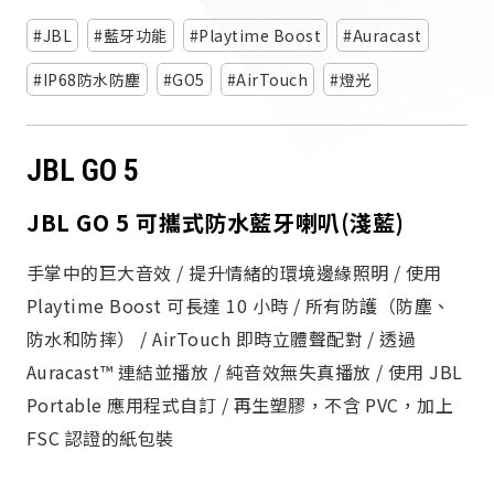
派對喇
JBL
藍牙功能
Playtime Boost
Auracast
劇院系
IP68防水防塵
GO5
AirTouch
燈光
監聽系
JBL GO 5
JBL GO 5 可攜式防水藍牙喇叭(淺藍)
手掌中的巨大音效 / 提升情緒的環境邊緣照明 / 使用
Playtime Boost 可長達 10 小時 / 所有防護（防塵、
防水和防摔） / AirTouch 即時立體聲配對 / 透過
Auracast™ 連結並播放 / 純音效無失真播放 / 使用 JBL
Portable 應用程式自訂 / 再生塑膠，不含 PVC，加上
FSC 認證的紙包裝