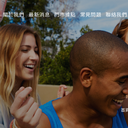
關於我們
最新消息
門市據點
常見問題
聯絡我們
請選擇分類
首