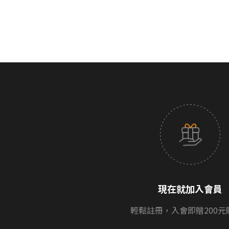
現在就加入會員
輕鬆註冊，入會即贈200元