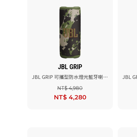
JBL GRIP
JBL GRIP 可攜型防水燈光藍牙喇叭
JBL
(迷彩)
(粉紅色
NT$ 4,980
NT$ 4,280