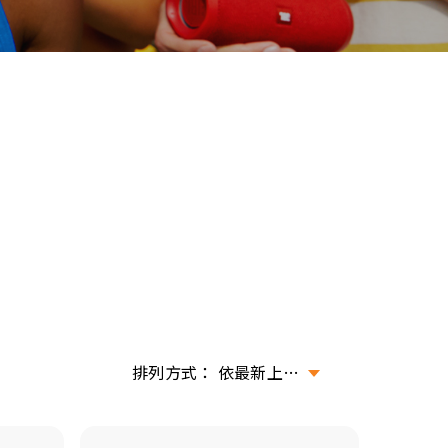
依最新上架排序