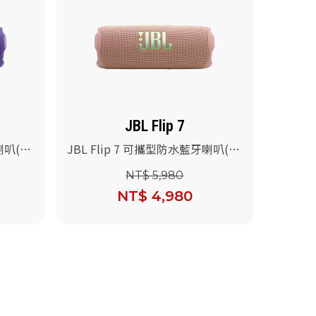
JBL Flip 7
喇叭(紫
JBL Flip 7 可攜型防水藍牙喇叭(粉
紅色)
NT$ 5,980
NT$ 4,980