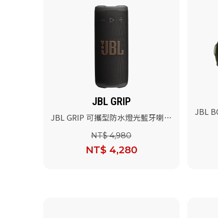
JBL GRIP
JBL 
JBL GRIP 可攜型防水燈光藍牙喇叭
喇叭(
(黑色)
NT$ 4,980
NT$ 4,280