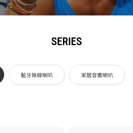
SERIES
藍牙無線喇叭
家居音響喇叭