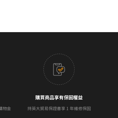
購買商品享有保固權益
購物金
持英大貿易保證書享 1 年維修保固