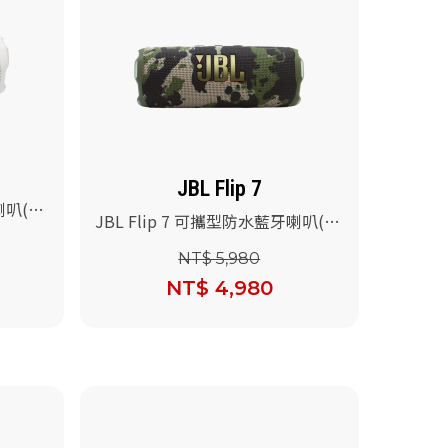
JBL Flip 7
喇叭(白
JBL Flip 7 可攜型防水藍牙喇叭(迷
彩)
NT$ 5,980
NT$ 4,980