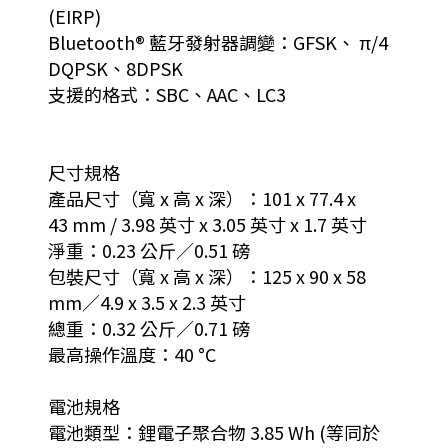
(EIRP)
Bluetooth® 藍牙發射器調變：GFSK、 π/4
DQPSK、8DPSK
支援的格式：SBC、AAC、LC3
尺寸規格
產品尺寸（寬 x 高 x 深）：101 x 77.4 x
43 mm / 3.98 英寸 x 3.05 英寸 x 1.7 英寸
淨重：0.23 公斤／0.51 磅
包裝尺寸（寬 x 高 x 深）：125 x 90 x 58
mm／4.9 x 3.5 x 2.3 英寸
總重：0.32 公斤／0.71 磅
最高操作溫度：40 °C
電池規格
電池類型：鋰電子聚合物 3.85 Wh (等同於