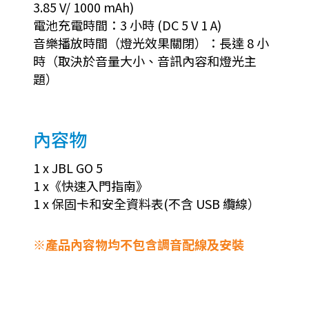
3.85 V/ 1000 mAh)
電池充電時間：3 小時 (DC 5 V 1 A)
音樂播放時間（燈光效果關閉）：長達 8 小
時（取決於音量大小、音訊內容和燈光主
題）
內容物
1 x JBL GO 5
1 x《快速入門指南》
1 x 保固卡和安全資料表(不含 USB 纜線）
※產品內容物均不包含調音配線及安裝