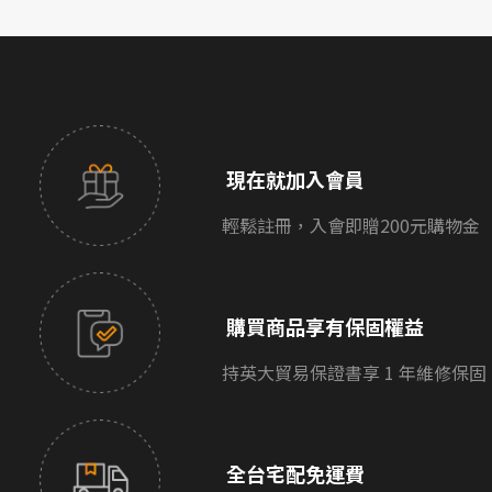
現在就加入會員
輕鬆註冊，入會即贈200元購物金
購買商品享有保固權益
持英大貿易保證書享 1 年維修保固
全台宅配免運費