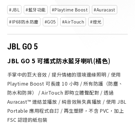
派對喇
JBL
藍牙功能
Playtime Boost
Auracast
劇院系
IP68防水防塵
GO5
AirTouch
燈光
監聽系
JBL GO 5
JBL GO 5 可攜式防水藍牙喇叭(橘色)
手掌中的巨大音效 / 提升情緒的環境邊緣照明 / 使用
Playtime Boost 可長達 10 小時 / 所有防護（防塵、
防水和防摔） / AirTouch 即時立體聲配對 / 透過
Auracast™ 連結並播放 / 純音效無失真播放 / 使用 JBL
Portable 應用程式自訂 / 再生塑膠，不含 PVC，加上
FSC 認證的紙包裝