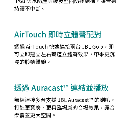
IP68 防水防塵等級及堅固防摔結構，讓音樂
持續不中斷。
AirTouch 即時立體聲配對
透過 AirTouch 快速連接兩台 JBL Go 5，即
可立即建立左右聲道立體聲效果，帶來更沉
浸的聆聽體驗。
透過 Auracast™ 連結並播放
無線連接多台支援 JBL Auracast™ 的喇叭，
打造更寬廣、更具臨場感的音場效果，讓音
樂覆蓋更大空間。