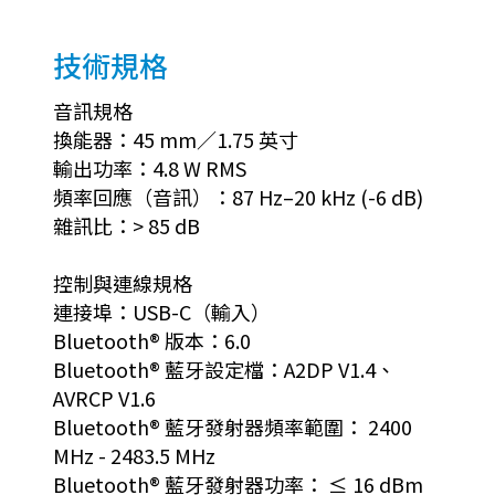
技術規格
音訊規格
換能器：45 mm／1.75 英寸
輸出功率：4.8 W RMS
頻率回應（音訊）：87 Hz–20 kHz (-6 dB)
雜訊比：> 85 dB
控制與連線規格
連接埠：USB-C（輸入）
Bluetooth® 版本：6.0
Bluetooth® 藍牙設定檔：A2DP V1.4、
AVRCP V1.6
Bluetooth® 藍牙發射器頻率範圍： 2400
MHz - 2483.5 MHz
Bluetooth® 藍牙發射器功率： ≤ 16 dBm