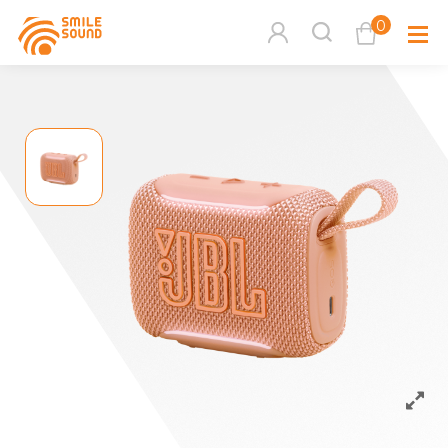
0
查看購物車
品牌分
商品分類查詢
多媒體
請選擇商品分類
家用音
周邊系
請選擇分類
活動專
搜尋