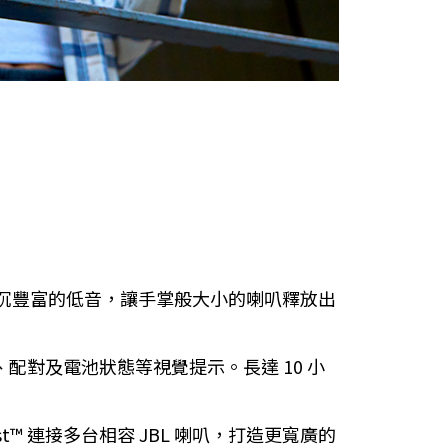
與深沉豐富的低音，讓手掌般大小的喇叭釋放出
、配對及電池狀態等視覺提示。長達 10 小
st™ 連接多台相容 JBL 喇叭，打造更寬廣的