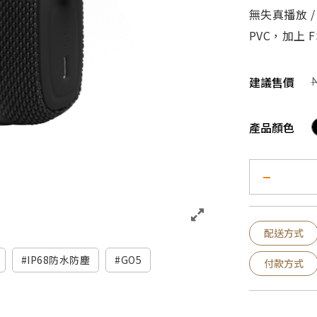
無失真播放 / 
PVC，加上 
建議售價
產品顏色
配送方式
IP68防水防塵
GO5
付款方式