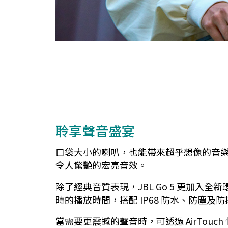
聆享聲音盛宴
口袋大小的喇叭，也能帶來超乎想像的音樂能量
令人驚艷的宏亮音效。
除了經典音質表現，JBL Go 5 更加入
時的播放時間，搭配 IP68 防水、防塵
當需要更震撼的聲音時，可透過 AirTouch 