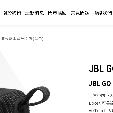
關於我們
最新消息
門市據點
常見問題
聯絡我們
5 可攜式防水藍牙喇叭(黑色)
JBL G
JBL G
請選擇分類
手掌中的巨大音
Boost 可
AirTouch