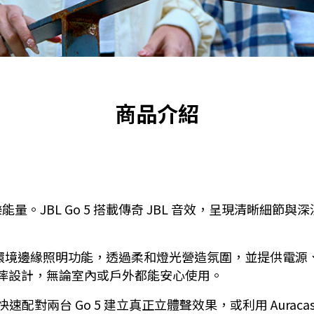
商品介紹
。JBL Go 5 搭載傳奇 JBL 音效，呈現清晰細節
全新環境邊緣照明功能，透過柔和燈光營造氛圍，並提供電源
及防摔設計，無論室內或戶外都能安心使用。
快速配對兩台 Go 5 建立真正立體聲效果，或利用 Auraca