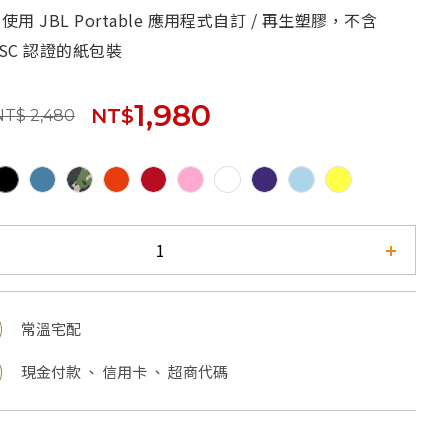
使用 JBL Portable 應用程式自訂 / 再生塑膠，不含
FSC 認證的紙包裝
1,980
NT$
NT$ 2,480
常溫宅配
現金付款 、 信用卡 、 超商代碼