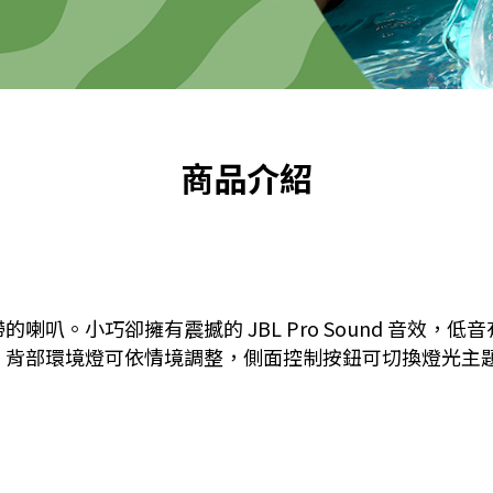
商品介紹
攜帶的喇叭。小巧卻擁有震撼的 JBL Pro Sound 音
造氛圍。背部環境燈可依情境調整，側面控制按鈕可切換燈光