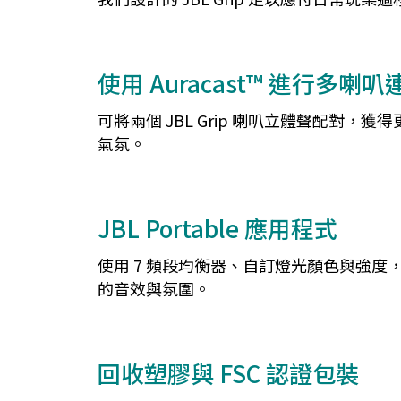
使用 Auracast™ 進行多喇叭
可將兩個 JBL Grip 喇叭立體聲配對，獲
氣氛。
JBL Portable 應用程式
使用 7 頻段均衡器、自訂燈光顏色與強度，調整
的音效與氛圍。
回收塑膠與 FSC 認證包裝