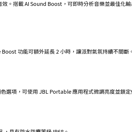
 專業音效。搭載 AI Sound Boost，可即時分析音樂
me Boost 功能可額外延長 2 小時，讓派對氣氛持續不間斷
項，可使用 JBL Portable 應用程式微調亮度並
程 ，具有防水防塵等級 IP68。