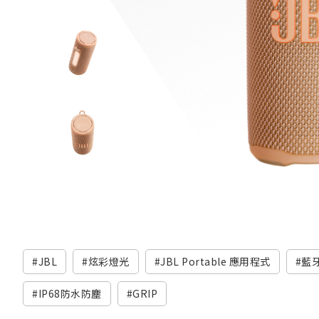
JBL
炫彩燈光
JBL Portable 應用程式
藍
IP68防水防塵
GRIP