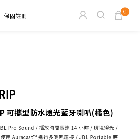
0
保固註冊
查看購物車
RIP
搜尋
RIP 可攜型防水燈光藍牙喇叭(橘色)
L Pro Sound / 播放時間長達 14 小時 / 環境燈光 /
用 Auracast™ 進行多喇叭連接 / JBL Portable 應