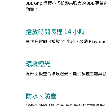
JBL Grip 體積小巧卻帶來強大的 JBL
動聽。
播放時間長達 14 小時
單次充電即可播放 12 小時，啟動 Playti
環境燈光
背部面板整合環境燈光，提供多種主題與顏色選
防水、防塵
我們設計的 JBL Grip 足以應付日常玩樂過