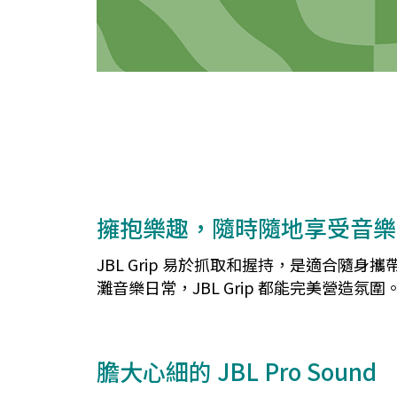
擁抱樂趣，隨時隨地享受音樂
JBL Grip 易於抓取和握持，是適合隨身
灘音樂日常，JBL Grip 都能完美營
膽大心細的 JBL Pro Sound