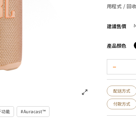
用程式 / 回
建議售價
產品顏色
配送方式
付款方式
牙功能
Auracast™