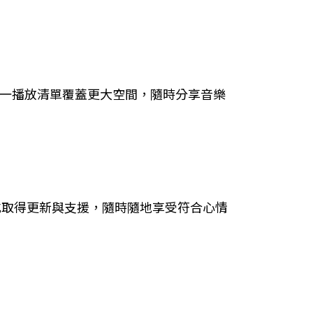
喇叭，讓同一播放清單覆蓋更大空間，隨時分享音樂
 應用程式取得更新與支援，隨時隨地享受符合心情