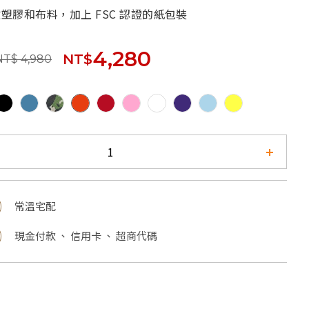
收塑膠和布料，加上 FSC 認證的紙包裝
4,280
NT$
NT$ 4,980
常溫宅配
現金付款 、 信用卡 、 超商代碼