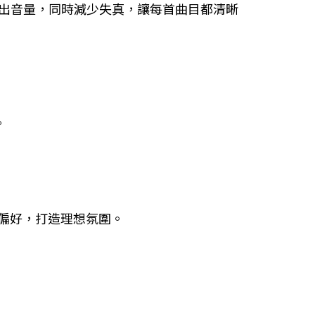
並最佳化輸出音量，同時減少失真，讓每首曲目都清晰
。
鎖定偏好，打造理想氛圍。