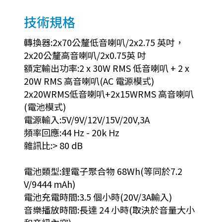
技術規格
轉換器:2x70公釐低音喇叭/2x2.75 英吋，
2x20公釐高音喇叭/2x0.75英 吋
額定輸出功率:2 x 30W RMS 低音喇叭 + 2 x
20W RMS 高音喇叭(AC 電源模式)
2x20WRMS低音喇叭+2x15WRMS 高音喇叭
(電池模式)
電源輸入:5V/9V/12V/15V/20V,3A
頻率回應:44 Hz - 20k Hz
雜訊比:> 80 dB
電池類型:鋰電子聚合物 68Wh(等同於7.2
V/9444 mAh)
電池充電時間:3.5 個小時(20V/3A輸入)
音樂播放時間:長達 24 小時(取決於音量大小