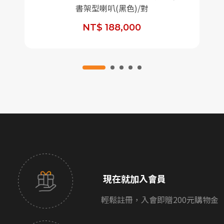
書架型喇叭(黑色)/對
NT$ 188,000
現在就加入會員
輕鬆註冊，入會即贈200元購物金