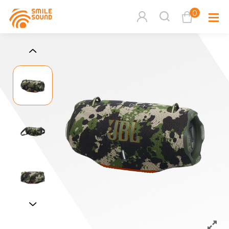
0
查看購物車
品牌分
商品分類查詢
多媒體
請選擇商品分類
家用音
周邊系
請選擇分類
活動專
搜尋