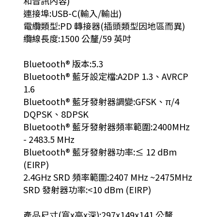
和音訊內容)
連接埠:USB-C(輸入/輸出)
電纜類型:PD 轉接器(插頭類型因地區而異)
纜線長度:1500 公釐/59 英吋
Bluetooth® 版本:5.3
Bluetooth® 藍牙設定檔:A2DP 1.3、AVRCP
1.6
Bluetooth® 藍牙發射器調變:GFSK、π/4
DQPSK、8DPSK
Bluetooth® 藍牙發射器頻率範圍:2400MHz
- 2483.5 MHz
Bluetooth® 藍牙發射器功率:≤ 12 dBm
(EIRP)
2.4GHz SRD 頻率範圍:2407 MHz ~2475MHz
SRD 發射器功率:<10 dBm (EIRP)
產品尺寸(寬x高x深):297x149x141 公釐