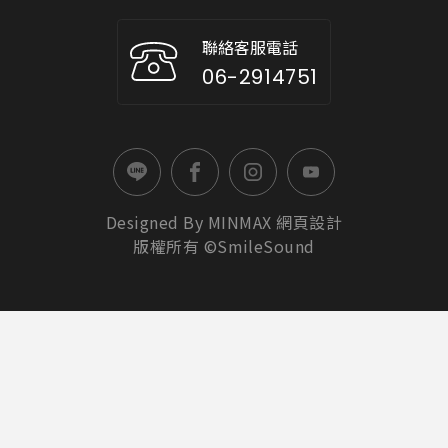
聯絡客服電話
06-2914751
Designed By
MINMAX
網頁設計
版權所有 ©SmileSound