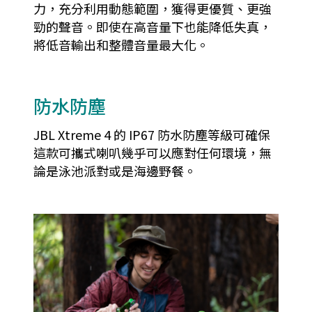
力，充分利用動態範圍，獲得更優質、更強
勁的聲音。即使在高音量下也能降低失真，
將低音輸出和整體音量最大化。
防水防塵
JBL Xtreme 4 的 IP67 防水防塵等級可確保
這款可攜式喇叭幾乎可以應對任何環境，無
論是泳池派對或是海邊野餐。