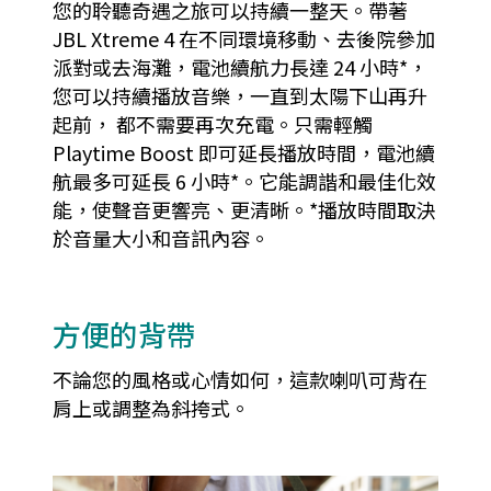
您的聆聽奇遇之旅可以持續一整天。帶著
JBL Xtreme 4 在不同環境移動、去後院參加
派對或去海灘，電池續航力長達 24 小時*，
您可以持續播放音樂，一直到太陽下山再升
起前， 都不需要再次充電。只需輕觸
Playtime Boost 即可延長播放時間，電池續
航最多可延長 6 小時*。它能調諧和最佳化效
能，使聲音更響亮、更清晰。*播放時間取決
於音量大小和音訊內容。
方便的背帶
不論您的風格或心情如何，這款喇叭可背在
肩上或調整為斜挎式。