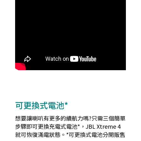
可更換式電池*
想要讓喇叭有更多的續航力嗎?只需三個簡單
步驟即可更換充電式電池*，JBL Xtreme 4
就可恢復滿電狀態。*可更換式電池分開販售