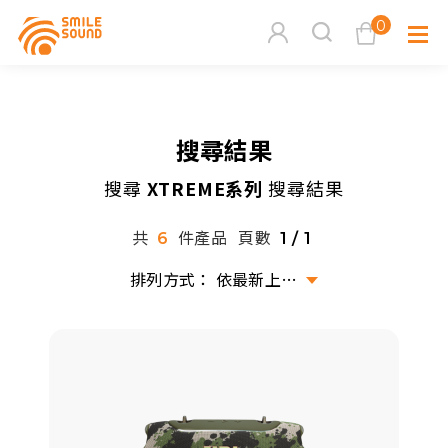
0
查看購物車
搜尋結果
品牌分
搜尋
XTREME系列
搜尋結果
商品分類查詢
多媒體
共
件產品
頁數
6
1 / 1
請選擇商品分類
家用音
依最新上架排序
周邊系
請選擇分類
活動專
搜尋