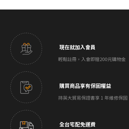
現在就加入會員
輕鬆註冊，入會即贈200元購物金
購買商品享有保固權益
持英大貿易保證書享 1 年維修保固
全台宅配免運費