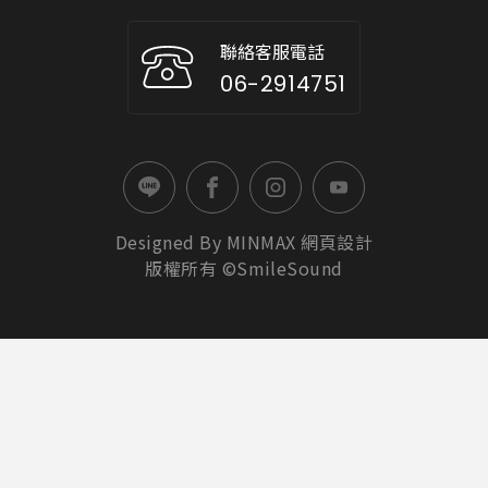
聯絡客服電話
06-2914751
Designed By
MINMAX
網頁設計
版權所有 ©SmileSound