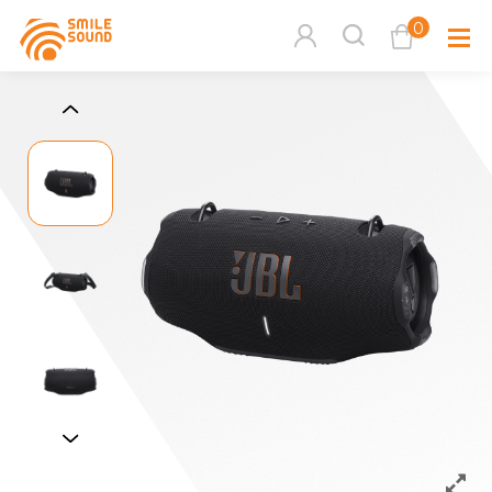
0
查看購物車
品牌分
商品分類查詢
多媒體
請選擇商品分類
家用音
周邊系
請選擇分類
活動專
搜尋