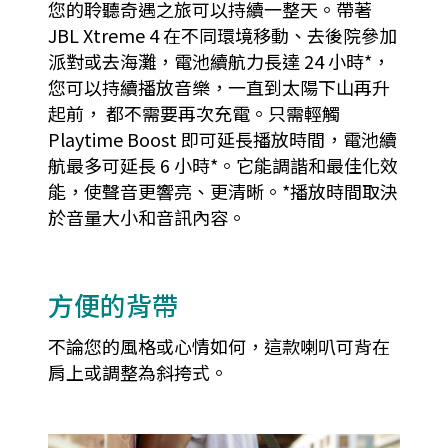
您的聆聽奇遇之旅可以持續一整天。帶著
JBL Xtreme 4 在不同環境移動、去後院參加
派對或去海灘，電池續航力長達 24 小時*，
您可以持續播放音樂，一直到太陽下山再升
起前， 都不需要再次充電。只需輕觸
Playtime Boost 即可延長播放時間，電池續
航最多可延長 6 小時*。它能調諧和最佳化效
能，使聲音更響亮、更清晰。*播放時間取決
於音量大小和音訊內容。
方便的背帶
不論您的風格或心情如何，這款喇叭可背在
肩上或調整為斜挎式。