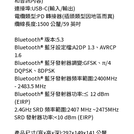
和音訊內容)
連接埠:USB-C(輸入/輸出)
電纜類型:PD 轉接器(插頭類型因地區而異)
纜線長度:1500 公釐/59 英吋
Bluetooth® 版本:5.3
Bluetooth® 藍牙設定檔:A2DP 1.3、AVRCP
1.6
Bluetooth® 藍牙發射器調變:GFSK、π/4
DQPSK、8DPSK
Bluetooth® 藍牙發射器頻率範圍:2400MHz
- 2483.5 MHz
Bluetooth® 藍牙發射器功率:≤ 12 dBm
(EIRP)
2.4GHz SRD 頻率範圍:2407 MHz ~2475MHz
SRD 發射器功率:<10 dBm (EIRP)
產品尺寸(寬x高x深):297x149x141 公釐