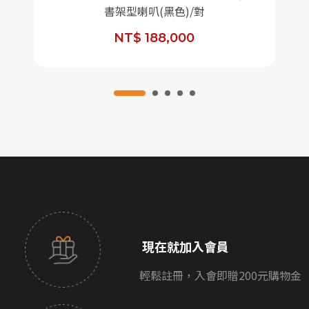
書架型喇叭(黑色)/對
NT$ 188,000
現在就加入會員
輕鬆註冊，入會即贈200元購物金