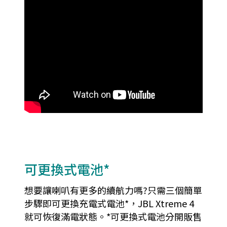
可更換式電池*
想要讓喇叭有更多的續航力嗎?只需三個簡單
步驟即可更換充電式電池*，JBL Xtreme 4
就可恢復滿電狀態。*可更換式電池分開販售