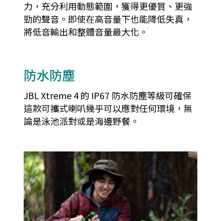
力，充分利用動態範圍，獲得更優質、更強
勁的聲音。即使在高音量下也能降低失真，
將低音輸出和整體音量最大化。
防水防塵
JBL Xtreme 4 的 IP67 防水防塵等級可確保
這款可攜式喇叭幾乎可以應對任何環境，無
論是泳池派對或是海邊野餐。