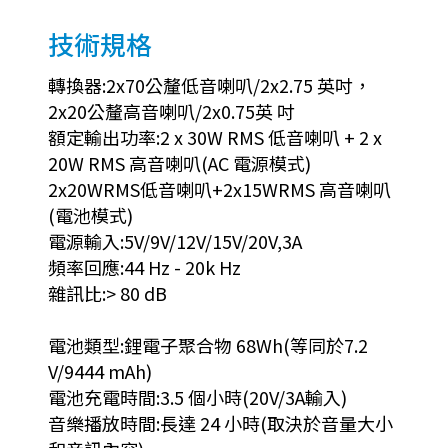
技術規格
轉換器:2x70公釐低音喇叭/2x2.75 英吋，
2x20公釐高音喇叭/2x0.75英 吋
額定輸出功率:2 x 30W RMS 低音喇叭 + 2 x
20W RMS 高音喇叭(AC 電源模式)
2x20WRMS低音喇叭+2x15WRMS 高音喇叭
(電池模式)
電源輸入:5V/9V/12V/15V/20V,3A
頻率回應:44 Hz - 20k Hz
雜訊比:> 80 dB
電池類型:鋰電子聚合物 68Wh(等同於7.2
V/9444 mAh)
電池充電時間:3.5 個小時(20V/3A輸入)
音樂播放時間:長達 24 小時(取決於音量大小