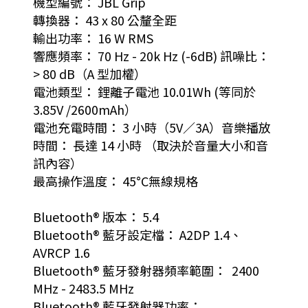
機型編號： JBL Grip
轉換器： 43 x 80 公釐全距
輸出功率： 16 W RMS
響應頻率： 70 Hz - 20k Hz (-6dB) 訊噪比：
> 80 dB（A 型加權）
電池類型： 鋰離子電池 10.01Wh (等同於
3.85V /2600mAh）
電池充電時間： 3 小時（5V／3A）音樂播放
時間： 長達 14 小時 （取決於音量大小和音
訊內容）
最高操作溫度： 45°C無線規格
Bluetooth® 版本： 5.4
Bluetooth® 藍牙設定檔： A2DP 1.4、
AVRCP 1.6
Bluetooth® 藍牙發射器頻率範圍： 2400
MHz - 2483.5 MHz
Bluetooth® 藍牙發射器功率：