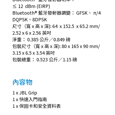
≤ 12 dBm (EIRP)
Bluetooth® 藍牙發射器調變： GFSK、 π/4
DQPSK、8DPSK
尺寸（寬 x 高 x 深): 64 x 152.5 x 65.2 mm/
2.52 x 6 x 2.56 英吋
淨重： 0.385 公斤／0.849 磅
包裝尺寸（寬 x 高 x 深): 80 x 165 x 90 mm/
3.15 x 6.5 x 3.54 英吋
包裝總重： 0.523 公斤／1.15 磅
內容物
1 x JBL Grip
1 x 快速入門指南
1 x 保固卡和安全資料表