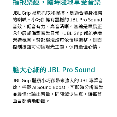
擁抱樂趣，隨時隨地享受音樂
JBL Grip 易於抓取和握持，是適合隨身攜帶
的喇叭。小巧卻擁有震撼的 JBL Pro Sound
音效，低音有力、高音清晰。無論是早晨正
念伸展或海灘音樂日常，JBL Grip 都能完美
營造氛圍。背部環境燈可依情境調整，側面
控制按鈕可切換燈光主題，保持最佳心情。
膽大心細的 JBL Pro Sound
JBL Grip 體積小巧卻帶來強大的 JBL 專業音
效。搭載 AI Sound Boost，可即時分析音樂
並最佳化輸出音量，同時減少失真，讓每首
曲目都清晰動聽。