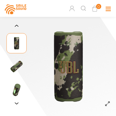
0
查看購物車
品牌分
商品分類查詢
多媒體
請選擇商品分類
家用音
周邊系
請選擇分類
活動專
搜尋