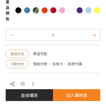
產
品
顏
色
常溫宅配
配送方式
現金付款 、 信用卡 、 超商代碼
付款方式
直接購買
加入購物車