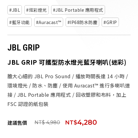
派對喇
JBL
炫彩燈光
JBL Portable 應用程式
劇院系
藍牙功能
Auracast™
IP68防水防塵
GRIP
監聽系
JBL GRIP
JBL GRIP 可攜型防水燈光藍牙喇叭(迷彩)
膽大心細的 JBL Pro Sound / 播放時間長達 14 小時 /
環境燈光 / 防水、防塵 / 使用 Auracast™ 進行多喇叭連
接 / JBL Portable 應用程式 / 回收塑膠和布料，加上
FSC 認證的紙包裝
4,280
建議售價
NT$
NT$ 4,980