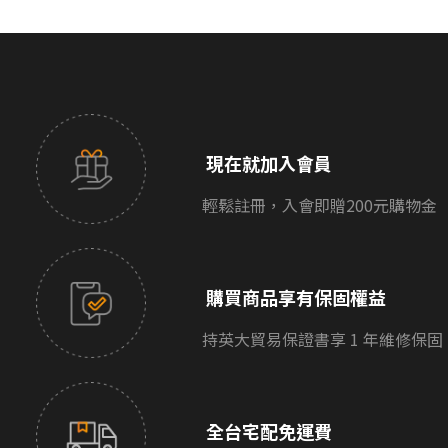
現在就加入會員
輕鬆註冊，入會即贈200元購物金
購買商品享有保固權益
持英大貿易保證書享 1 年維修保固
全台宅配免運費