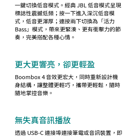
一鍵切換低音模式。經典 JBL 低音模式呈現
標誌性震撼低頻；按一下進入深沉低音模
式，低音更渾厚；連按兩下切換為「活力
Bass」模式，帶來更緊湊、更有衝擊力的節
奏，完美搭配各種心情。
更大更響亮，卻更輕盈
Boombox 4 音效更宏大，同時重新設計機
身結構，讓整體更輕巧，攜帶更輕鬆，隨時
隨地掌控音樂。
無失真音訊播放
透過 USB-C 連接埠連接筆電或音訊裝置，即