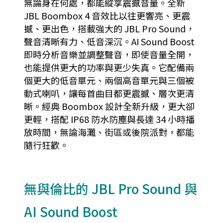
無論身在何處，都能縱享震撼音量。全新
JBL Boombox 4 音效比以往更響亮、更震
撼、更出色，搭載強大的 JBL Pro Sound，
聲音清晰有力、低音深沉。AI Sound Boost
即時分析音樂並調整聲音，即使音量全開，
也能提供更大的功率與更少失真。它配備兩
個更大的低音單元、兩個高音單元與三個被
動式喇叭，讓每首曲目都更震撼、層次更清
晰。經典 Boombox 設計全新升級，更大卻
更輕，搭配 IP68 防水防塵與長達 34 小時播
放時間，無論海灘、街區或後院派對，都能
隨行狂歡。
無與倫比的 JBL Pro Sound 與
AI Sound Boost