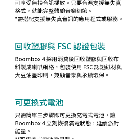
可享受無損音訊播放。只要音源支援無失真
格式，就能完整體驗音樂細節。
*需搭配支援無失真音訊的應用程式或服務。
回收塑膠與 FSC 認證包裝
Boombox 4 採用消費後回收塑膠與回收布
料製成喇叭網格，包裝使用 FSC 認證紙材與
大豆油墨印刷，兼顧音樂與永續環保。
可更換式電池
只需簡單三步驟即可更換充電式電池，讓
Boombox 4 立刻恢復滿電狀態，延續派對
能量。
**可更換式電池需另購。