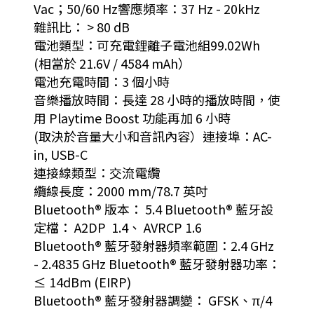
Vac；50/60 Hz響應頻率：37 Hz - 20kHz
雜訊比： > 80 dB
電池類型：可充電鋰離子電池組99.02Wh
(相當於 21.6V / 4584 mAh）
電池充電時間：3 個小時
音樂播放時間：長達 28 小時的播放時間，使
用 Playtime Boost 功能再加 6 小時
(取決於音量大小和音訊內容）連接埠：AC-
in, USB-C
連接線類型：交流電纜
纜線長度：2000 mm/78.7 英吋
Bluetooth® 版本： 5.4 Bluetooth® 藍牙設
定檔： A2DP 1.4、 AVRCP 1.6
Bluetooth® 藍牙發射器頻率範圍：2.4 GHz
- 2.4835 GHz Bluetooth® 藍牙發射器功率：
≤ 14dBm (EIRP)
Bluetooth® 藍牙發射器調變： GFSK、π/4