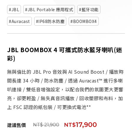
派對喇
JBL
JBL Portable 應用程式
藍牙功能
劇院系
Auracast
IP68防水防塵
BOOMBOX4
監聽系
JBL BOOMBOX 4 可攜式防水藍牙喇叭(迷
彩)
無與倫比的 JBL Pro 音效與 AI Sound Boost / 播放時
間長達 34 小時 / 防水防塵 / 透過 Auracast™ 進行多喇
叭連接 / 雙低音增強設定，以配合我們的氛圍更大更響
亮，卻更輕盈 / 無失真音訊播放 / 回收塑膠和布料，加
上 FSC 認證的紙包裝 / 可更換式電池**
17,900
建議售價
NT$
NT$ 21,900