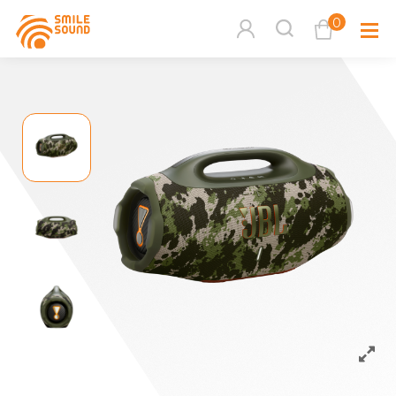
0
查看購物車
品牌分
商品分類查詢
多媒體
請選擇商品分類
家用音
周邊系
請選擇分類
活動專
搜尋