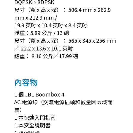
DQPSK、8DPSK
尺寸（寬 x 高 x 深）： 506.4 mm x 262.9
mm x 212.9 mm /
19.9 英吋 x 10.4 英吋 x 8.4 英吋
淨重：5.89 公斤 / 13 磅
尺寸（寬 x 高 x 深）： 565 x 345 x 256 mm
／ 22.2 x 13.6 x 10.1 英吋
總重： 8.16 公斤／17.99 磅
內容物
1 個 JBL Boombox 4
AC 電源線（交流電源插頭和數量因區域而
異）
1 本快速入門指南
1 本安全說明書
1 張保固卡