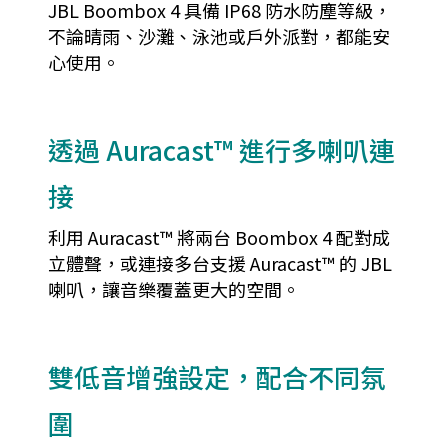
JBL Boombox 4 具備 IP68 防水防塵等級，
不論晴雨、沙灘、泳池或戶外派對，都能安
心使用。
透過 Auracast™ 進行多喇叭連
接
利用 Auracast™ 將兩台 Boombox 4 配對成
立體聲，或連接多台支援 Auracast™ 的 JBL
喇叭，讓音樂覆蓋更大的空間。
雙低音增強設定，配合不同氛
圍