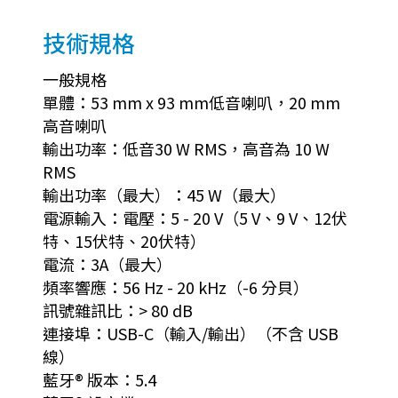
技術規格
一般規格
單體：53 mm x 93 mm低音喇叭，20 mm
高音喇叭
輸出功率：低音30 W RMS，高音為 10 W
RMS
輸出功率（最大）：45 W（最大）
電源輸入：電壓：5 - 20 V（5 V、9 V、12伏
特、15伏特、20伏特）
電流：3A（最大）
頻率響應：56 Hz - 20 kHz（-6 分貝）
訊號雜訊比：> 80 dB
連接埠：USB-C（輸入/輸出）（不含 USB
線）
藍牙® 版本：5.4