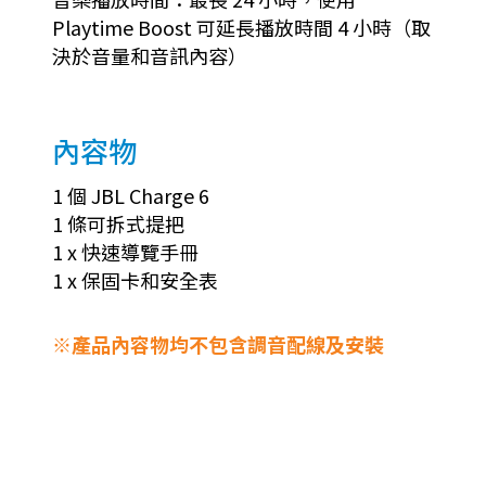
Playtime Boost 可延長播放時間 4 小時（取
決於音量和音訊內容）
內容物
1 個 JBL Charge 6
1 條可拆式提把
1 x 快速導覽手冊
1 x 保固卡和安全表
※產品內容物均不包含調音配線及安裝