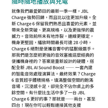
隨時隨地播放與充電
就像我們最愛節目的最新一季一樣，JBL
Charge 強勢回歸，而且比以往更加升級。全
新 Charge 6 保留我們熟悉且喜愛的元素，並
帶來全新突破、更高規格，以及更強悍的震
撼力。音效前所未有地炸裂，連線更穩定，
機身更堅固，播放時間最長可達 28 小時，
Charge 6 絕對是便攜音響中的猛獸級選手。
那我們是怎麼把更強的音效塞進這麼經典的
便攜機身裡的？答案是重新設計的硬體，搭
配全新 JBL AI Sound Boost —— 一套內建
的智能音效處理演算法。最終效果？Charge
6 音質超乎體積規格，填滿整個空間的飽滿
音場，沉浸感十足，卻完全不佔你桌上的多
餘空間。有什麼比生活中多了一台 JBL
Charge 6 更好的事？那就是——兩台，甚至
四台！現在你可以輕鬆連接其他支援