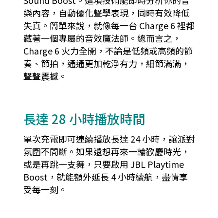
樂內容，自動優化聲學表現，同時有效降低
失真。簡單來說，就像每一台 Charge 6 裡都
藏著一個專屬的音效魔法師。總而言之，
Charge 6 火力全開，不論是低頻或高頻的節
奏、節拍，通通更加乾淨有力，細節滿滿，
聲聲震撼。
長達 28 小時播放時間
單次充電即可連續播放長達 24 小時，讓派對
氛圍不間斷。如果還想再來一輪歡慶時光，
或是再跳一支舞，只要啟用 JBL Playtime
Boost，就能額外延長 4 小時續航，盡情享
受每一刻。