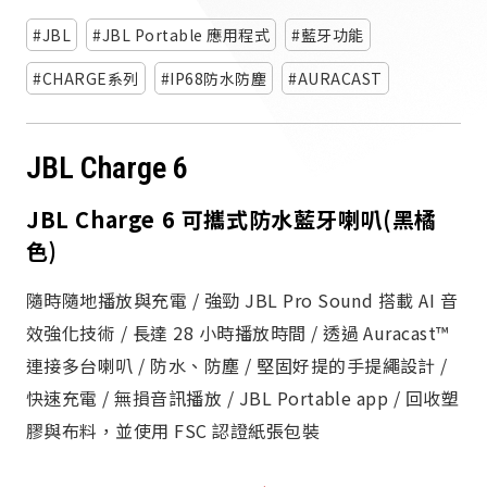
派對喇
JBL
JBL Portable 應用程式
藍牙功能
劇院系
CHARGE系列
IP68防水防塵
AURACAST
監聽系
JBL Charge 6
JBL Charge 6 可攜式防水藍牙喇叭(黑橘
色)
隨時隨地播放與充電 / 強勁 JBL Pro Sound 搭載 AI 音
效強化技術 / 長達 28 小時播放時間 / 透過 Auracast™
連接多台喇叭 / 防水、防塵 / 堅固好提的手提繩設計 /
快速充電 / 無損音訊播放 / JBL Portable app / 回收塑
膠與布料，並使用 FSC 認證紙張包裝