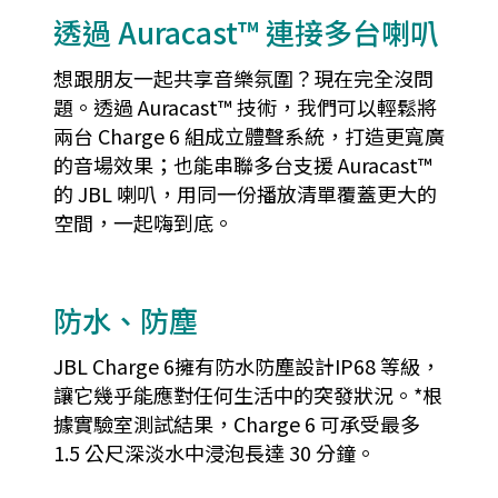
透過 Auracast™ 連接多台喇叭
想跟朋友一起共享音樂氛圍？現在完全沒問
題。透過 Auracast™ 技術，我們可以輕鬆將
兩台 Charge 6 組成立體聲系統，打造更寬廣
的音場效果；也能串聯多台支援 Auracast™
的 JBL 喇叭，用同一份播放清單覆蓋更大的
空間，一起嗨到底。
防水、防塵
JBL Charge 6擁有防水防塵設計IP68 等級，
讓它幾乎能應對任何生活中的突發狀況。*根
據實驗室測試結果，Charge 6 可承受最多
1.5 公尺深淡水中浸泡長達 30 分鐘。