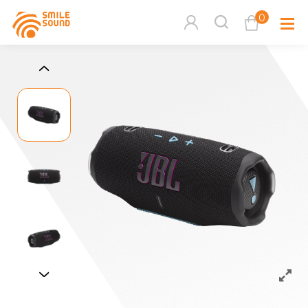
0
查看購物車
品牌分
商品分類查詢
多媒體
請選擇商品分類
家用音
周邊系
請選擇分類
活動專
搜尋