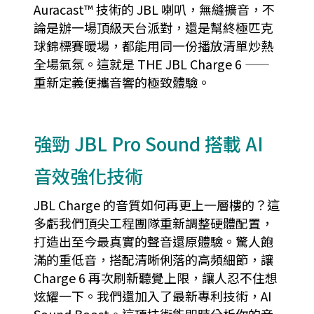
Auracast™ 技術的 JBL 喇叭，無縫擴音，不
論是辦一場頂級天台派對，還是幫終極匹克
球錦標賽暖場，都能用同一份播放清單炒熱
全場氣氛。這就是 THE JBL Charge 6 ——
重新定義便攜音響的極致體驗。
強勁 JBL Pro Sound 搭載 AI
音效強化技術
JBL Charge 的音質如何再更上一層樓的？這
多虧我們頂尖工程團隊重新調整硬體配置，
打造出至今最真實的聲音還原體驗。驚人飽
滿的重低音，搭配清晰俐落的高頻細節，讓
Charge 6 再次刷新聽覺上限，讓人忍不住想
炫耀一下。我們還加入了最新專利技術，AI
Sound Boost。這項技術能即時分析你的音