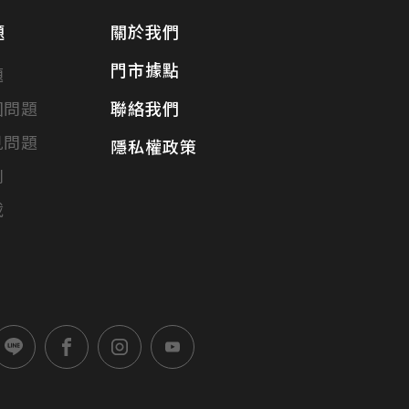
題
關於我們
門市據點
題
固問題
聯絡我們
見問題
隱私權政策
別
載