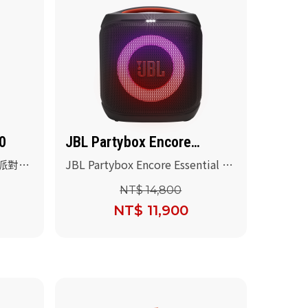
0
JBL Partybox Encore
Essential 2
便式派對燈
JBL Partybox Encore Essential 2
可攜式派對藍牙喇叭(黑色)
NT$ 14,800
NT$ 11,900