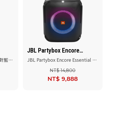
0
JBL Partybox Encore
Essential
式派對藍牙
JBL Partybox Encore Essential 便
攜式派對藍牙喇叭(送JBL PBM100
NT$ 14,800
有線麥克風+專用提袋)
NT$ 9,888