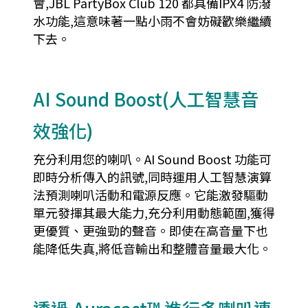
會,JBL PartyBox Club 120 都具備IPX4 防潑
水功能,這意味著一點小雨不會妨礙歡樂繼續
下去。
AI Sound Boost(人工智慧音
效強化)
充分利用您的喇叭。AI Sound Boost 功能可
即時分析傳入的訊號,同時運用人工智慧演算
法預測喇叭活動和電源反應。它能激發驅動
單元發揮其最大能力,充分利用動態範圍,獲得
更優質、更強勁的聲音。即使在高音量下也
能降低失真,將低音輸出和整體音量最大化。