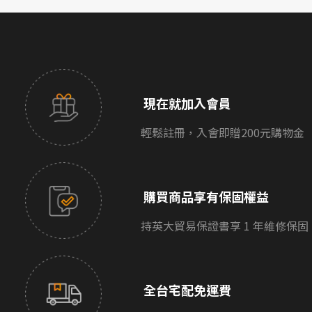
現在就加入會員
輕鬆註冊，入會即贈200元購物金
購買商品享有保固權益
持英大貿易保證書享 1 年維修保固
全台宅配免運費