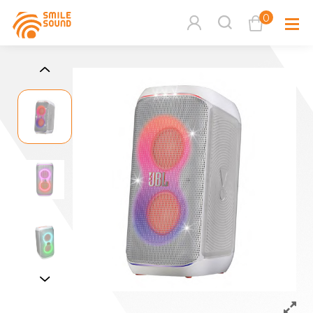
0
查看購物車
品牌分
商品分類查詢
多媒體
請選擇商品分類
家用音
周邊系
請選擇分類
活動專
搜尋