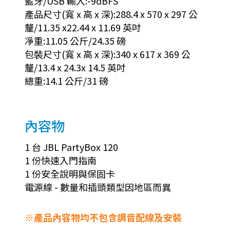
藍牙/USB 輸入:-9dBFS
產品尺寸(寬 x 高 x 深):288.4 x 570 x 297 公
釐/11.35 x22.44 x 11.69 英吋
凈重:11.05 公斤/24.35 磅
包裝尺寸(寬 x 高 x 深):340 x 617 x 369 公
釐/13.4 x 24.3x 14.5 英吋
總重:14.1 公斤/31 磅
內容物
1 台 JBL PartyBox 120
1 份快速入門指南
1 份安全說明與保固卡
電源線 - 數量和插頭類型因地區而異
※產品內容物均不包含調音配線及安裝