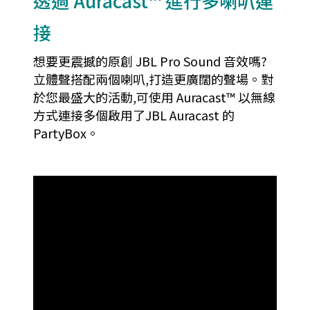
透過 Auracast™ 進行多喇叭連
接
想要更震撼的原創 JBL Pro Sound 音效嗎?
立體聲搭配兩個喇叭,打造更廣闊的聲場。對
於您最盛大的活動,可使用 Auracast™ 以無線
方式連接多個啟用了JBL Auracast 的
PartyBox。