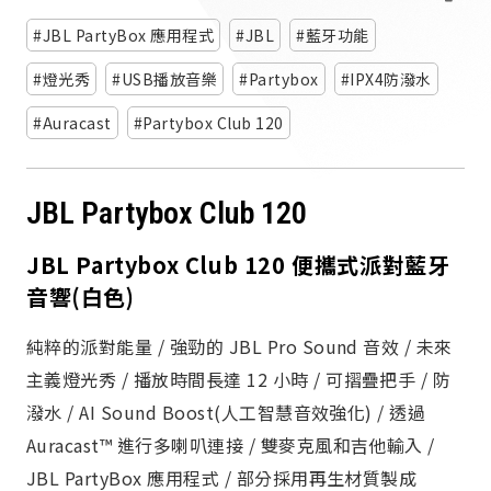
派對喇
JBL PartyBox 應用程式
JBL
藍牙功能
劇院系
燈光秀
USB播放音樂
Partybox
IPX4防潑水
Auracast
Partybox Club 120
監聽系
JBL Partybox Club 120
JBL Partybox Club 120 便攜式派對藍牙
音響(白色)
純粹的派對能量 / 強勁的 JBL Pro Sound 音效 / 未來
主義燈光秀 / 播放時間長達 12 小時 / 可摺疊把手 / 防
潑水 / AI Sound Boost(人工智慧音效強化) / 透過
Auracast™ 進行多喇叭連接 / 雙麥克風和吉他輸入 /
JBL PartyBox 應用程式 / 部分採用再生材質製成