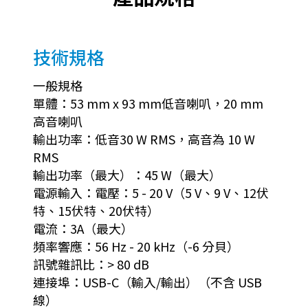
技術規格
一般規格
單體：53 mm x 93 mm低音喇叭，20 mm
高音喇叭
輸出功率：低音30 W RMS，高音為 10 W
RMS
輸出功率（最大）：45 W（最大）
電源輸入：電壓：5 - 20 V（5 V、9 V、12伏
特、15伏特、20伏特）
電流：3A（最大）
頻率響應：56 Hz - 20 kHz（-6 分貝）
訊號雜訊比：> 80 dB
連接埠：USB-C（輸入/輸出）（不含 USB
線）