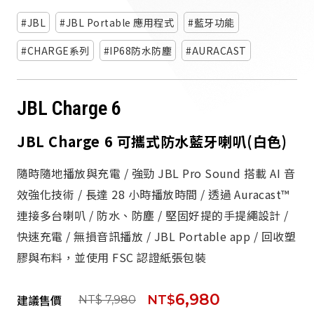
派對喇
JBL
JBL Portable 應用程式
藍牙功能
劇院系
CHARGE系列
IP68防水防塵
AURACAST
監聽系
JBL Charge 6
JBL Charge 6 可攜式防水藍牙喇叭(白色)
隨時隨地播放與充電 / 強勁 JBL Pro Sound 搭載 AI 音
效強化技術 / 長達 28 小時播放時間 / 透過 Auracast™
連接多台喇叭 / 防水、防塵 / 堅固好提的手提繩設計 /
快速充電 / 無損音訊播放 / JBL Portable app / 回收塑
膠與布料，並使用 FSC 認證紙張包裝
6,980
建議售價
NT$
NT$ 7,980