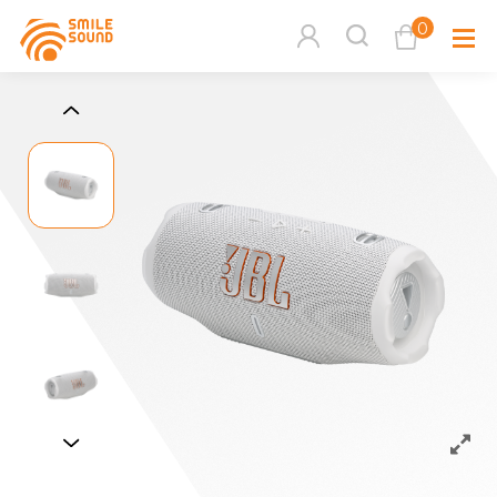
0
查看購物車
品牌分
商品分類查詢
多媒體
請選擇商品分類
家用音
周邊系
請選擇分類
活動專
搜尋