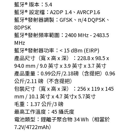
藍牙® 版本：5.4
藍牙® 設定檔：A2DP 1.4、AVRCP1.6
藍牙®發射器調製：GFSK、π/4 DQPSK、
8DPSK
藍牙®發射頻率範圍：2400 MHz - 2483.5
MHz
藍牙®發射器功率：< 15 dBm (EIRP)
產品尺寸（寬 x 高 x 深）：228.8 x 98.5 x
94.0 mm / 9.0 英寸 x 3.9 英寸 x 3.7 英寸
產品重量：0.99公斤/2.18磅（含提把）0.96
公斤/2.11 磅（不含提把）
包裝尺寸（寬 x 高 x 深）：256 x 119 x 145
mm / 10.1 英寸 x 4.7 英寸x 5.7英寸
毛重：1.37 公斤/3 磅
最高工作溫度：45 攝氏度
電池類型：鋰離子聚合物 34 Wh（相當於
7.2V/4722mAh）