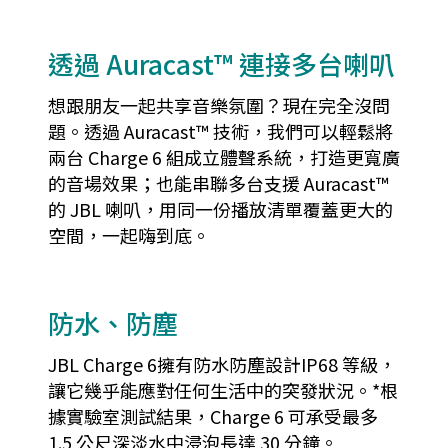
透過 Auracast™ 連接多台喇叭
想跟朋友一起共享音樂氛圍？現在完全沒問
題。透過 Auracast™ 技術，我們可以輕鬆將
兩台 Charge 6 組成立體聲系統，打造更寬廣
的音場效果；也能串聯多台支援 Auracast™
的 JBL 喇叭，用同一份播放清單覆蓋更大的
空間，一起嗨到底。
防水、防塵
JBL Charge 6擁有防水防塵設計IP68 等級，
讓它幾乎能應對任何生活中的突發狀況。*根
據實驗室測試結果，Charge 6 可承受最多
1.5 公尺深淡水中浸泡長達 30 分鐘。