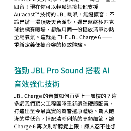
四台！現在你可以輕鬆連接其他支援
Auracast™ 技術的 JBL 喇叭，無縫擴音，不
論是辦一場頂級天台派對，還是幫終極匹克
球錦標賽暖場，都能用同一份播放清單炒熱
全場氣氛。這就是 THE JBL Charge 6 ——
重新定義便攜音響的極致體驗。
強勁 JBL Pro Sound 搭載 AI
音效強化技術
JBL Charge 的音質如何再更上一層樓的？這
多虧我們頂尖工程團隊重新調整硬體配置，
打造出至今最真實的聲音還原體驗。驚人飽
滿的重低音，搭配清晰俐落的高頻細節，讓
Charge 6 再次刷新聽覺上限，讓人忍不住想