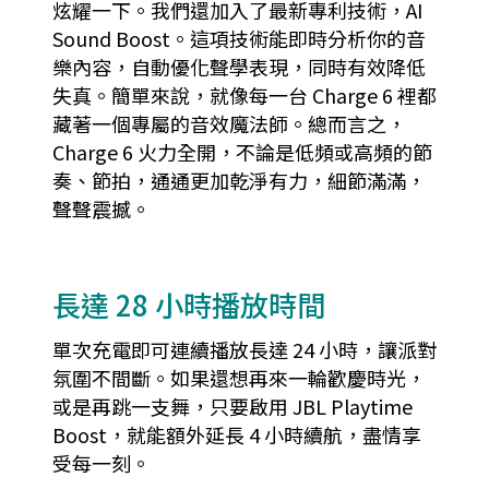
炫耀一下。我們還加入了最新專利技術，AI
Sound Boost。這項技術能即時分析你的音
樂內容，自動優化聲學表現，同時有效降低
失真。簡單來說，就像每一台 Charge 6 裡都
藏著一個專屬的音效魔法師。總而言之，
Charge 6 火力全開，不論是低頻或高頻的節
奏、節拍，通通更加乾淨有力，細節滿滿，
聲聲震撼。
長達 28 小時播放時間
單次充電即可連續播放長達 24 小時，讓派對
氛圍不間斷。如果還想再來一輪歡慶時光，
或是再跳一支舞，只要啟用 JBL Playtime
Boost，就能額外延長 4 小時續航，盡情享
受每一刻。