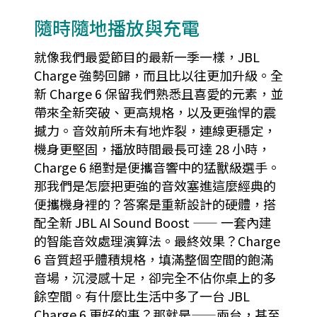
隨時隨地播放與充電
就像我們最愛節目的最新一季一樣，JBL
Charge 強勢回歸，而且比以往更加升級。全
新 Charge 6 保留我們熟悉且喜愛的元素，並
帶來全新突破、更高規格，以及更強悍的震
撼力。音效前所未有地炸裂，連線更穩定，
機身更堅固，播放時間最長可達 28 小時，
Charge 6 絕對是便攜音響中的猛獸級選手。
那我們是怎麼把更強的音效塞進這麼經典的
便攜機身裡的？答案是重新設計的硬體，搭
配全新 JBL AI Sound Boost —— 一套內建
的智能音效處理演算法。最終效果？Charge
6 音質超乎體積規格，填滿整個空間的飽滿
音場，沉浸感十足，卻完全不佔你桌上的多
餘空間。有什麼比生活中多了一台 JBL
Charge 6 更好的事？那就是——兩台，甚至