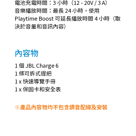
電池充電時間：3 小時（12 - 20V / 3 A）
音樂播放時間：最長 24 小時，使用
Playtime Boost 可延長播放時間 4 小時（取
決於音量和音訊內容）
內容物
1 個 JBL Charge 6
1 條可拆式提把
1 x 快速導覽手冊
1 x 保固卡和安全表
※產品內容物均不包含調音配線及安裝