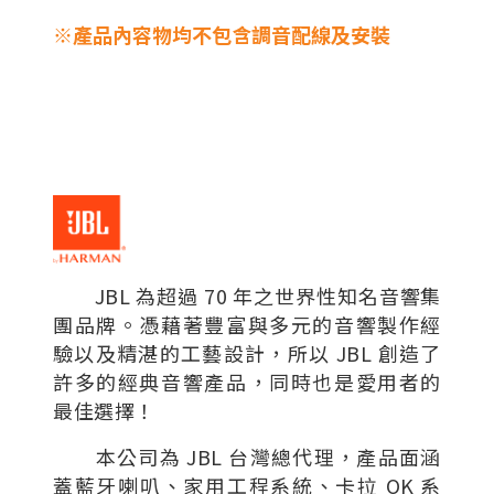
※產品內容物均不包含調音配線及安裝
JBL 為超過 70 年之世界性知名音響集
團品牌。憑藉著豐富與多元的音響製作經
驗以及精湛的工藝設計，所以 JBL 創造了
許多的經典音響產品，同時也是愛用者的
最佳選擇！
本公司為 JBL 台灣總代理，產品面涵
蓋藍牙喇叭、家用工程系統、卡拉 OK 系