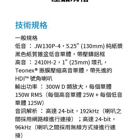
技術規格
一般規格
低音 ： JW130P-4，5.25" (130mm) 純紙漿
黑色紙質錐盆低音單體，帶壓鑄鋁框
高音 ： 2410H-2，1" (25mm) 環孔，
Teonex® 振膜壓縮高音單體，帶先進的
HDI™ 號角喇叭
輸出功率 ： 300W D 類放大，每個單體
150W RMS（每個高音單體 25W + 每個低音
單體 125W）
音訊解析 ： 高達 24-bit，192kHz（喇叭之
間採用網路線進行連接）；高達 24-bit，
96kHz（喇叭之間採用無線方式接進行連
接）