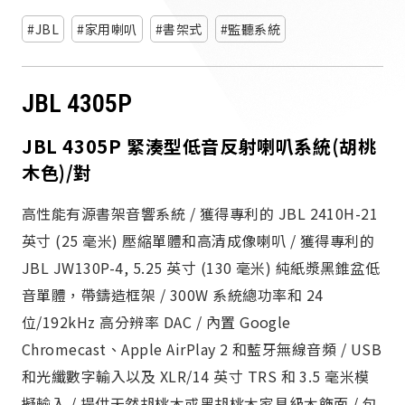
JBL
家用喇叭
書架式
監聽系統
JBL 4305P
JBL 4305P 緊湊型低音反射喇叭系統(胡桃
木色)/對
高性能有源書架音響系統 / 獲得專利的 JBL 2410H-21
英寸 (25 毫米) 壓縮單體和高清成像喇叭 / 獲得專利的
JBL JW130P-4, 5.25 英寸 (130 毫米) 純紙漿黑錐盆低
音單體，帶鑄造框架 / 300W 系統總功率和 24
位/192kHz 高分辨率 DAC / 內置 Google
Chromecast、Apple AirPlay 2 和藍牙無線音頻 / USB
和光纖數字輸入以及 XLR/14 英寸 TRS 和 3.5 毫米模
擬輸入 / 提供天然胡桃木或黑胡桃木家具級木飾面 / 包