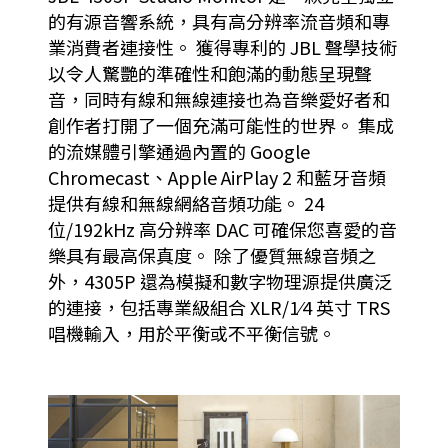
的有源音響系統，具有高分辨率流音頻和專
業消費者連接性。 獲得專利的 JBL 聲學技術
以令人驚艷的準確性和飽滿的動態呈現聲
音，同時有線和無線連接也為音樂愛好者和
創作者打開了一個充滿可能性的世界。 集成
的流媒體引擎通過內置的 Google
Chromecast、Apple AirPlay 2 和藍牙音頻
提供有線和無線網絡音頻功能。 24
位/192kHz 高分辨率 DAC 可確保您喜愛的音
樂具有最高保真度。 除了優質無線音頻之
外，4305P 還為模擬和數字物理源提供廣泛
的連接，包括專業級組合 XLR/1⁄4 英寸 TRS
唱機輸入，用於平衡或不平衡信號。