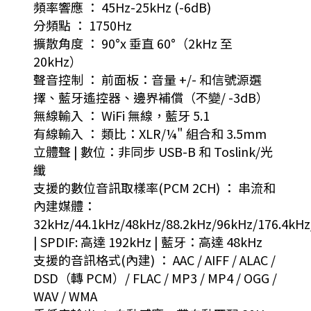
頻率響應 ： 45Hz-25kHz (-6dB)
分頻點 ： 1750Hz
擴散角度 ： 90°x 垂直 60°（2kHz 至
20kHz）
聲音控制 ： 前面板：音量 +/- 和信號源選
擇、藍牙遙控器、邊界補償（不變/ -3dB）
無線輸入 ： WiFi 無線，藍牙 5.1
有線輸入 ： 類比：XLR/¼" 組合和 3.5mm
立體聲 | 數位：非同步 USB-B 和 Toslink/光
纖
支援的數位音訊取樣率(PCM 2CH) ： 串流和
內建媒體：
32kHz/44.1kHz/48kHz/88.2kHz/96kHz/176.4kH
| SPDIF: 高達 192kHz | 藍牙：高達 48kHz
支援的音訊格式(內建) ： AAC / AIFF / ALAC /
DSD（轉 PCM）/ FLAC / MP3 / MP4 / OGG /
WAV / WMA