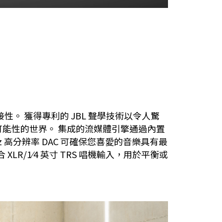
連接性。 獲得專利的 JBL 聲學技術以令人驚
能性的世界。 集成的流媒體引擎通過內置
92kHz 高分辨率 DAC 可確保您喜愛的音樂具有最
R/1⁄4 英寸 TRS 唱機輸入，用於平衡或