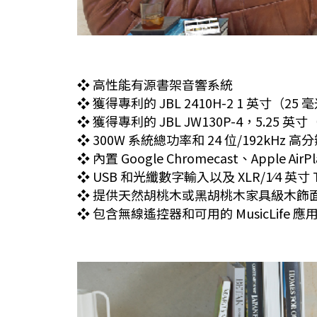
❖ 高性能有源書架音響系統
❖ 獲得專利的 JBL 2410H-2 1 英寸（
❖ 獲得專利的 JBL JW130P-4，5.2
❖ 300W 系統總功率和 24 位/192kHz 高分
❖ 內置 Google Chromecast、Apple Ai
❖ USB 和光纖數字輸入以及 XLR/1⁄4 英寸 
❖ 提供天然胡桃木或黑胡桃木家具級木飾
❖ 包含無線遙控器和可用的 MusicLife 