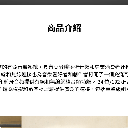
商品介紹
r 是一款完全獨立的有源音響系統，具有高分辨率流音頻和專業消費者
線和無線連接也為音樂愛好者和創作者打開了一個充滿可
AirPlay 2 和藍牙音頻提供有線和無線網絡音頻功能。 24 位/1
 還為模擬和數字物理源提供廣泛的連接，包括專業級組合 XL