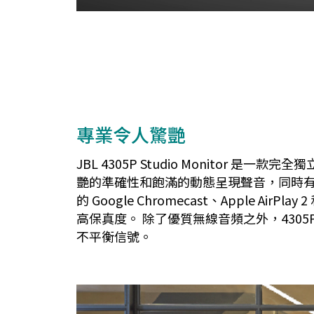
專業令人驚艷
JBL 4305P Studio Monito
艷的準確性和飽滿的動態呈現聲音，同時有
的 Google Chromecast、Apple 
高保真度。 除了優質無線音頻之外，4305P
不平衡信號。