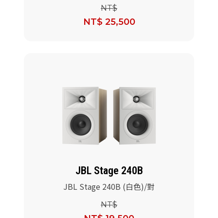
NT$
NT$ 25,500
JBL Stage 240B
JBL Stage 240B (白色)/對
NT$