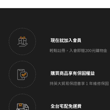
現在就加入會員
輕鬆註冊，入會即贈200元購物金
購買商品享有保固權益
持英大貿易保證書享 1 年維修保固
全台宅配免運費