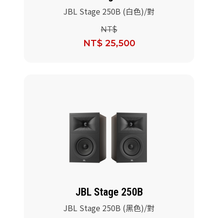
JBL Stage 250B (白色)/對
NT$
NT$ 25,500
JBL Stage 250B
JBL Stage 250B (黑色)/對