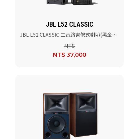
JBL L52 CLASSIC
JBL L52 CLASSIC 二音路書架式喇叭(黑金鋼
烤版)/對
NT$
NT$ 37,000