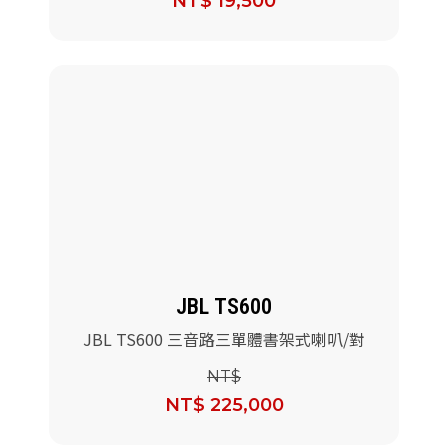
NT$ 19,500
JBL TS600
JBL TS600 三音路三單體書架式喇叭/對
NT$
NT$ 225,000