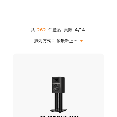
派對喇
劇院系
共
件產品
頁數
262
4/14
監聽系
依最新上架排序