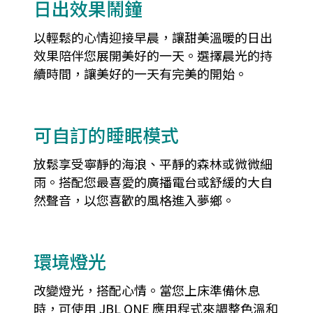
日出效果鬧鐘
以輕鬆的心情迎接早晨，讓甜美溫暖的日出
效果陪伴您展開美好的一天。選擇晨光的持
續時間，讓美好的一天有完美的開始。
可自訂的睡眠模式
放鬆享受寧靜的海浪、平靜的森林或微微細
雨。搭配您最喜愛的廣播電台或舒緩的大自
然聲音，以您喜歡的風格進入夢鄉。
環境燈光
改變燈光，搭配心情。當您上床準備休息
時，可使用 JBL ONE 應用程式來調整色溫和