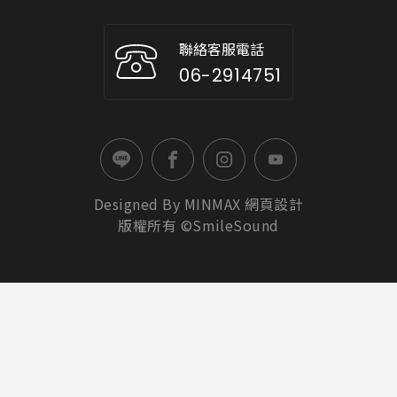
聯絡客服電話
06-2914751
Designed By
MINMAX
網頁設計
版權所有 ©SmileSound