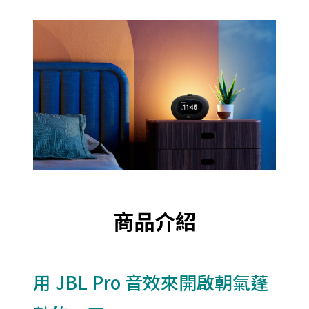
商品介紹
用 JBL Pro 音效來開啟朝氣蓬