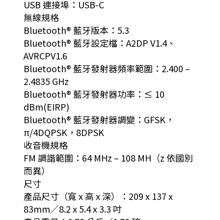
USB 連接埠：USB-C
無線規格
Bluetooth® 藍牙版本：5.3
Bluetooth® 藍牙設定檔：A2DP V1.4、
AVRCPV1.6
Bluetooth® 藍牙發射器頻率範圍：2.400 –
2.4835 GHz
Bluetooth® 藍牙發射器功率：≤ 10
dBm(EIRP)
Bluetooth® 藍牙發射器調變：GFSK，
π/4DQPSK，8DPSK
收音機規格
FM 調諧範圍：64 MHz – 108 MH（z 依國別
而異）
尺寸
產品尺寸（寬 x 高 x 深）：209 x 137 x
83mm／8.2 x 5.4 x 3.3 吋