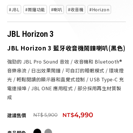
派對喇
JBL
鬧鐘功能
喇叭
收音機
Horizon
劇院系
JBL Horizon 3
監聽系
JBL Horizon 3 藍牙收音機鬧鐘喇叭(黑色)
強勁的 JBL Pro Sound 音效 / 收音機和 Bluetooth®
音樂串流 / 日出效果鬧鐘 / 可自訂的睡眠模式 / 環境燈
光 / 輕鬆閱讀的顯示器和直覺式控制 / USB Type-C 充
電連接埠 / JBL ONE 應用程式 / 部分採用再生材質製
成
4,990
建議售價
NT$
NT$ 5,900
產品顏色