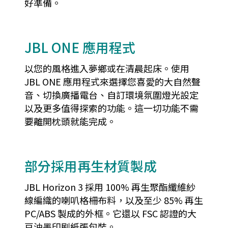
好準備。
JBL ONE 應用程式
以您的風格進入夢鄉或在清晨起床。使用
JBL ONE 應用程式來選擇您喜愛的大自然聲
音、切換廣播電台、自訂環境氛圍燈光設定
以及更多值得探索的功能。這一切功能不需
要離開枕頭就能完成。
部分採用再生材質製成
JBL Horizon 3 採用 100% 再生聚酯纖維紗
線編織的喇叭格柵布料，以及至少 85% 再生
PC/ABS 製成的外框。它還以 FSC 認證的大
豆油墨印刷紙張包裝。