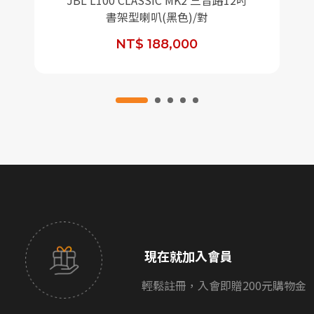
JBL L100 CLASSIC MK2 三音路12吋
書架型喇叭(黑色)/對
NT$ 188,000
現在就加入會員
輕鬆註冊，入會即贈200元購物金