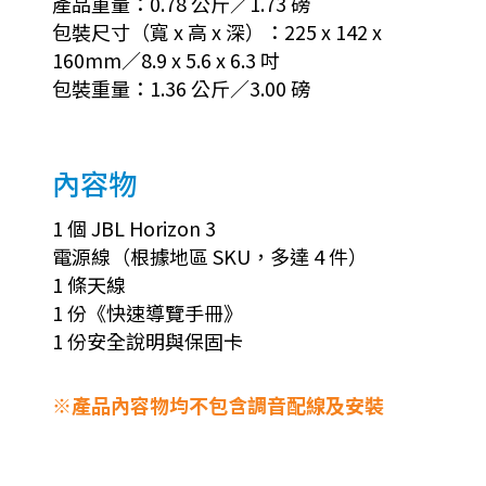
產品重量：0.78 公斤／1.73 磅
包裝尺寸（寬 x 高 x 深）：225 x 142 x
160mm／8.9 x 5.6 x 6.3 吋
包裝重量：1.36 公斤／3.00 磅
內容物
1 個 JBL Horizon 3
電源線（根據地區 SKU，多達 4 件）
1 條天線
1 份《快速導覽手冊》
1 份安全說明與保固卡
※產品內容物均不包含調音配線及安裝