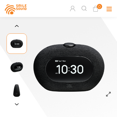
0
查看購物車
品牌分
商品分類查詢
多媒體
請選擇商品分類
家用音
周邊系
請選擇分類
活動專
搜尋