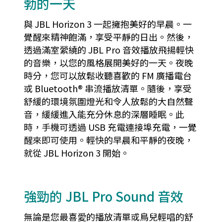
勃的一天
與 JBL Horizon 3 一起擁抱美好的早晨。一
覺醒來精神飽滿，享受平靜的日出。然後，
透過滿室縈繞的 JBL Pro 音效播放飛揚輕快
的音樂，以您的風格展開美好的一天。夜晚
時分，您可以放鬆收聽喜歡的 FM 廣播電台
或 Bluetooth® 串流播放清單。隨後，享受
舒緩的環境氛圍燈光和令人放鬆的大自然聲
音，緩緩進入能充分休息的深層睡眠。此
時，手機可透過 USB 充電連接埠充電，一覺
醒來即可使用。輕快的早晨和平靜的夜晚，
就從 JBL Horizon 3 開始。
強勁的 JBL Pro Sound 音效
無論是您最喜愛的播放清單或鳥兒輕唱的舒