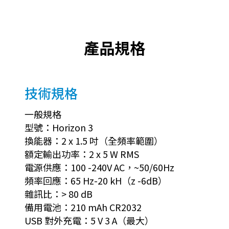
產品規格
技術規格
一般規格
型號：Horizon 3
換能器：2 x 1.5 吋（全頻率範圍）
額定輸出功率：2 x 5 W RMS
電源供應：100 -240V AC，~50/60Hz
頻率回應：65 Hz-20 kH（z -6dB）
雜訊比：> 80 dB
備用電池：210 mAh CR2032
USB 對外充電：5 V 3 A（最大）