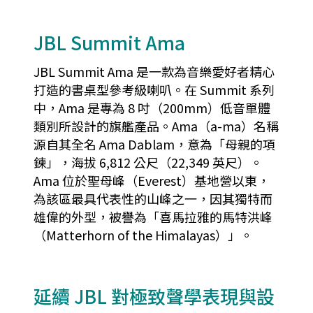
JBL Summit Ama
JBL Summit Ama 是一款為音樂愛好者精心
打造的書桌型參考級喇叭。在 Summit 系列
中，Ama 是專為 8 吋（200mm）低音單體
類別所設計的旗艦產品。Ama（a-ma）名稱
源自其全名 Ama Dablam，意為「母親的項
鍊」，海拔 6,812 公尺（22,349 英尺）。
Ama 位於聖母峰（Everest）基地營以東，
為該區最具代表性的山峰之一，因其獨特而
雄偉的外型，被譽為「喜馬拉雅的馬特洪峰
（Matterhorn of the Himalayas）」。
延續 JBL 對極致聲學表現與設