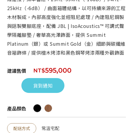
25kHz（-6dB） / 曲面箱體結構，以可持續來源的工程
木材製成，內部高度強化並經阻尼處理 / 內建阻尼鋼製
與鋁製雙腳底座，配備 JBL | IsoAcoustics™ 可調式聲
學隔離腳墊 / 奢華高光澤飾面，提供 Summit
Platinum（銀）或 Summit Gold（金）細節與碳纖維
音箱飾條 / 提供檀木烤漆和黑色鋼琴烤漆兩種外觀飾面
595,000
建議售價
NT$
貨到通知
產品顏色
常溫宅配
配送方式