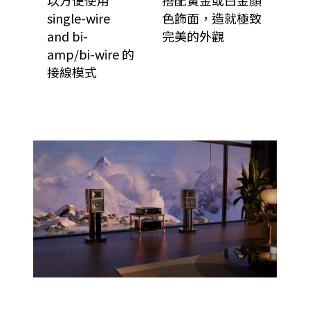
以方便使用
搭配黃金或白金顏
single-wire
色飾面，造就極致
and bi-
完美的外觀
amp/bi-wire 的
接線模式