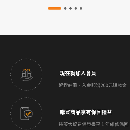
現在就加入會員
輕鬆註冊，入會即贈200元購物金
購買商品享有保固權益
持英大貿易保證書享 1 年維修保固