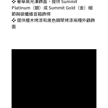
❖ 奢華高光澤飾面，提供 Summit
Platinum（銀）或 Summit Gold（金）細
節與碳纖維音箱飾條
❖ 提供檀木烤漆和黑色鋼琴烤漆兩種外觀飾
面