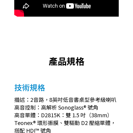
產品規格
技術規格
描述：2音路，8英吋低音書桌型參考級喇叭
高音控制：高解析 Sonoglass® 號角
高音單體：D2815K：雙 1.5 吋（38mm）
Teonex® 環形振膜、雙驅動 D2 壓縮單體，
搭配 HDI™ 號角