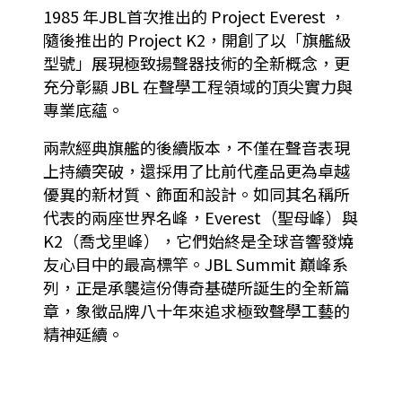
1985 年JBL首次推出的 Project Everest ，
隨後推出的 Project K2，開創了以「旗艦級
型號」展現極致揚聲器技術的全新概念，更
充分彰顯 JBL 在聲學工程領域的頂尖實力與
專業底蘊。
兩款經典旗艦的後續版本，不僅在聲音表現
上持續突破，還採用了比前代產品更為卓越
優異的新材質、飾面和設計。如同其名稱所
代表的兩座世界名峰，Everest（聖母峰）與
K2（喬戈里峰），它們始終是全球音響發燒
友心目中的最高標竿。JBL Summit 巔峰系
列，正是承襲這份傳奇基礎所誕生的全新篇
章，象徵品牌八十年來追求極致聲學工藝的
精神延續。