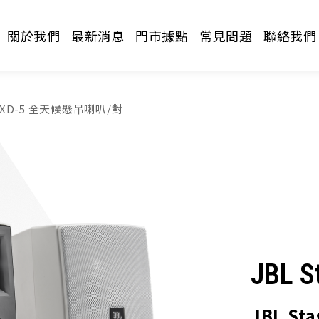
關於我們
最新消息
門市據點
常見問題
聯絡我們
ge XD-5 全天候懸吊喇叭/對
請選擇分類
JBL S
JBL S