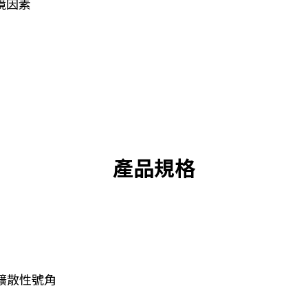
環境因素
產品規格
利擴散性號角