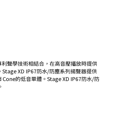
能和專利聲學技術相結合，在高音壓播放時提供
ge XD IP67防水/防塵系列揚聲器提供
d Cone的低音單體。Stage XD IP67防水/防
。