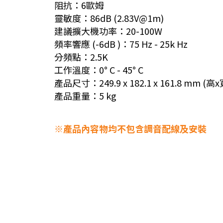
阻抗：6歐姆
靈敏度：86dB (2.83V@1m)
建議擴大機功率：20-100W
頻率響應 (-6dB )：75 Hz - 25k Hz
分頻點：2.5K
工作溫度：0° C - 45° C
產品尺寸：249.9 x 182.1 x 161.8 mm (高
產品重量：5 kg
※產品內容物均不包含調音配線及安裝