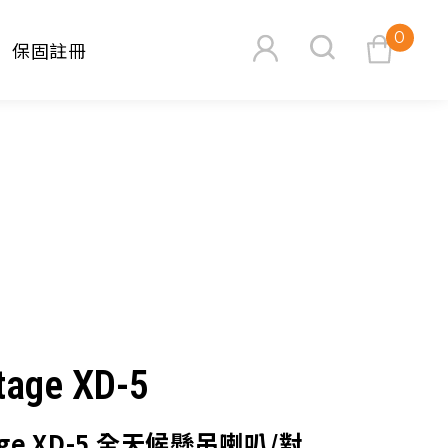
0
保固註冊
查看購物車
搜尋
tage XD-5
tage XD-5 全天候懸吊喇叭/對