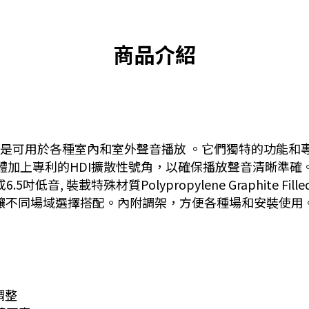
商品介紹
聲器的設計是可用於各種室內和室外聲音播放 。它們獨特的功
加上專利的HDI擴散性號角，以確保播放聲音清晰準確。Sta
吋低音, 裝載特殊材質Polypropylene Graphite Fille
讓不同場域選擇搭配。內附調架，方便各種場和安裝使用
調整