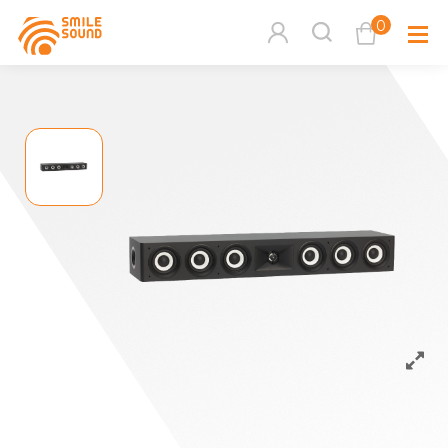
0
查看購物車
品牌分
商品分類查詢
多媒體
請選擇商品分類
家用音
周邊系
請選擇分類
活動專
搜尋