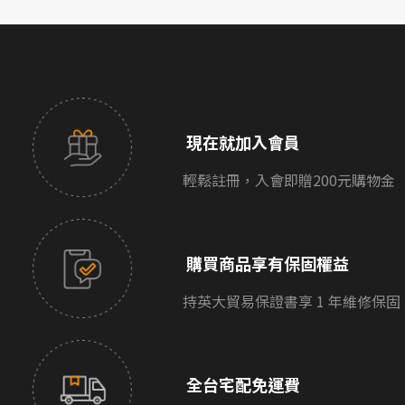
現在就加入會員
輕鬆註冊，入會即贈200元購物金
購買商品享有保固權益
持英大貿易保證書享 1 年維修保固
全台宅配免運費