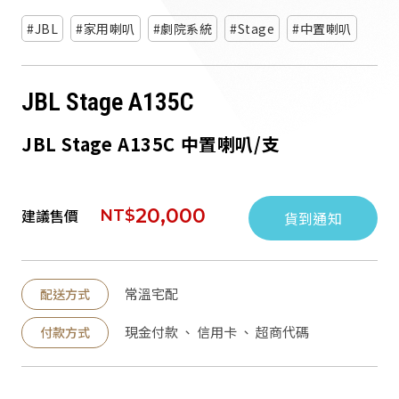
派對喇
JBL
家用喇叭
劇院系統
Stage
中置喇叭
劇院系
JBL Stage A135C
監聽系
JBL Stage A135C 中置喇叭/支
20,000
建議售價
NT$
貨到通知
常溫宅配
配送方式
現金付款 、 信用卡 、 超商代碼
付款方式