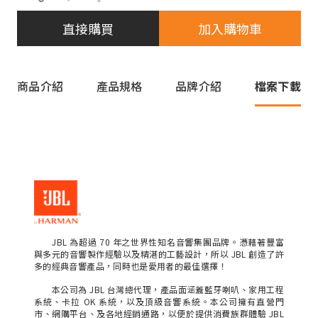
直接購買
加入購物車
商品介紹
產品規格
品牌介紹
檔案下載
JBL 為超過 70 年之世界性知名音響集團品牌。憑藉著豐富
與多元的音響製作經驗以及精湛的工藝設計，所以 JBL 創造了許
多的經典音響產品，同時也是愛用者的最佳選擇！
本公司為 JBL 台灣總代理，產品面涵蓋藍牙喇叭、家用工程
系統、卡拉 OK 系統，以及頂級音響系統。本公司擁有直營門
市、網購平台、及各地經銷通路，以便於提供消費族群體驗 JBL