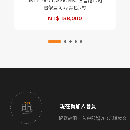
JBL L100 CLASSIC MK2 三音路12吋
書架型喇叭(黑色)/對
NT$ 188,000
現在就加入會員
輕鬆註冊，入會即贈200元購物金