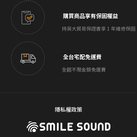
購買商品享有保固權益
持英大貿易保證書享 1 年維修保固
全台宅配免運費
全館不限金額免運費
隱私權政策