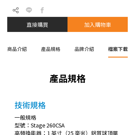
直接購買
加入購物車
商品介紹
產品規格
品牌介紹
檔案下載
產品規格
技術規格
一般規格
型號：Stage 260CSA
高頻換能器：1 英寸（25 毫米）鋁質球頂單