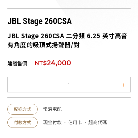
派對喇
JBL Stage 260CSA
劇院系
JBL Stage 260CSA 二分頻 6.25 英寸高音
監聽系
有角度的吸頂式揚聲器/對
24,000
建議售價
NT$
常溫宅配
配送方式
現金付款 、 信用卡 、 超商代碼
付款方式