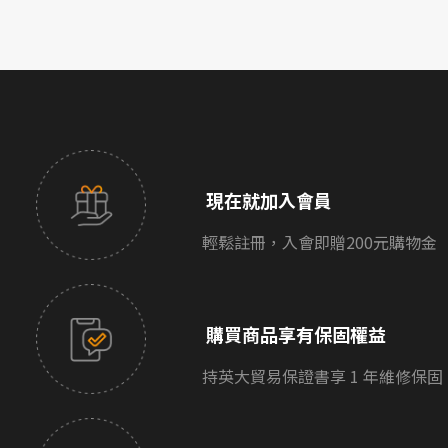
現在就加入會員
輕鬆註冊，入會即贈200元購物金
購買商品享有保固權益
持英大貿易保證書享 1 年維修保固