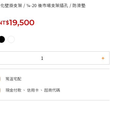
體化壁掛支架 / ¼-20 後市場支架插孔 / 防滑墊
19,500
NT$
常溫宅配
現金付款 、 信用卡 、 超商代碼