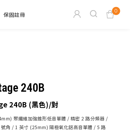
0
保固註冊
查看購物車
tage 240B
搜尋
age 240B (黑色)/對
114mm) 聚纖維加強錐形低音單體 / 精密 2 路分頻器 /
 號角 / 1 英寸 (25mm) 陽極氧化鋁高音單體 / 5 路