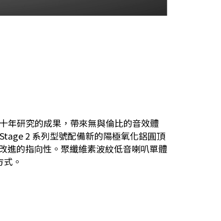
是數十年研究的成果，帶來無與倫比的音效體
tage 2 系列型號配備新的陽極氧化鋁圓頂
dB和改進的指向性。聚纖維素波紋低音喇叭單體
方式。