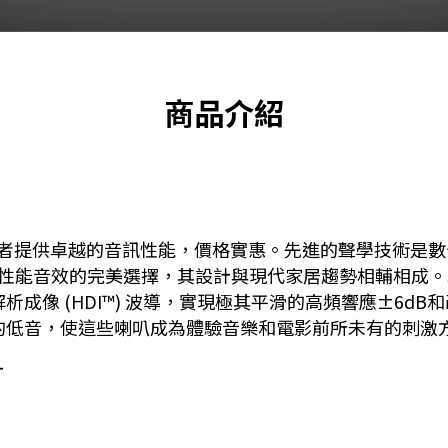
商品介紹
和電影愛好者提供卓越的音訊性能，價格實惠。先進的聲學技術
到高性能音效的完美選擇，其設計與現代家居趨勢相輔相成。S
解析成像 (HDI™) 波導，實現極其平滑的高頻響應±6
沉的低音，使這些喇叭成為體驗音樂和電影前所未有的刺激
計