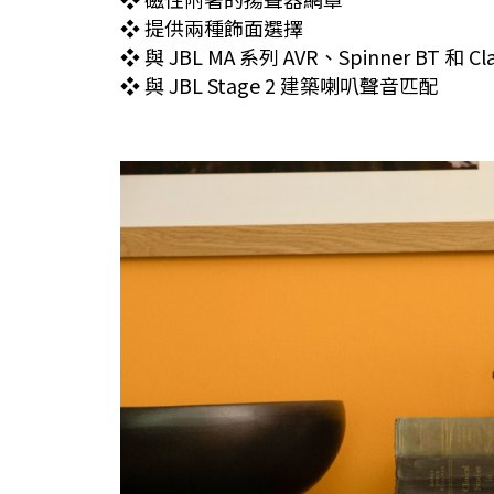
❖ 提供兩種飾面選擇
❖ 與 JBL MA 系列 AVR、Spinner BT 和 
❖ 與 JBL Stage 2 建築喇叭聲音匹配