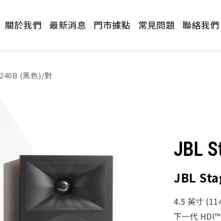
關於我們
最新消息
門市據點
常見問題
聯絡我們
 240B (黑色)/對
JBL S
請選擇分類
JBL St
4.5 英寸 (
下一代 HDI™