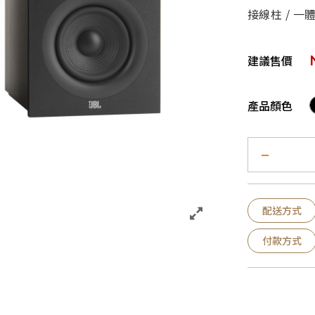
接線柱 / 一
建議售價
產品顏色
配送方式
付款方式