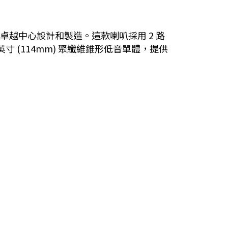
學工程卓越中心設計和製造。這款喇叭採用 2 路
 英寸 (114mm) 聚纖維錐形低音單體，提供