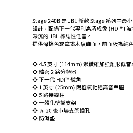
Stage 240B 是 JBL 新款 Sta
設計，配備下一代專利高清成像 (HDI™) 波
深沉的 JBL 標誌性低音。
提供深棕色或拿鐵木紋飾面，前面板為純
❖ 4.5 英寸 (114mm) 聚纖維加強錐形低
❖ 精密 2 路分頻器
❖ 下一代 HDI™ 號角
❖ 1 英寸 (25mm) 陽極氧化鋁高音單體
❖ 5 路接線柱
❖ 一體化壁掛支架
❖ ¼-20 後市場支架插孔
❖ 防滑墊