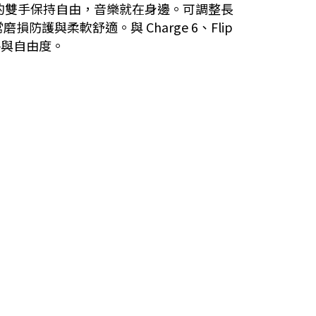
您的雙手保持自由，音樂就在身邊。可調整長
與柔軟舒適。與 Charge 6、Flip
風格與自由度。