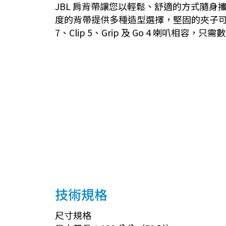
JBL 肩背帶讓您以輕鬆、舒適的方式隨身
度的背帶提供多種造型選擇，堅固的夾子可保
7、Clip 5、Grip 及 Go 4 喇
技術規格
尺寸規格