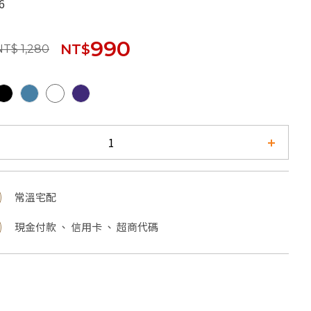
6
990
NT$
NT$ 1,280
常溫宅配
現金付款 、 信用卡 、 超商代碼