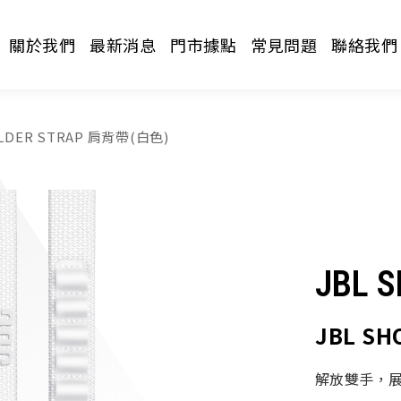
關於我們
最新消息
門市據點
常見問題
聯絡我們
ULDER STRAP 肩背帶(白色)
JBL 
請選擇分類
JBL S
解放雙手，展現風