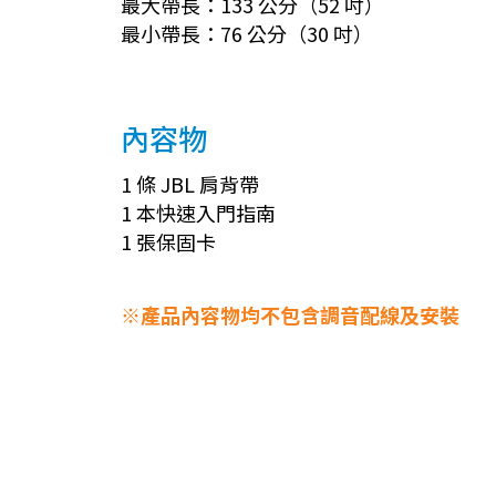
最大帶長：133 公分（52 吋）
最小帶長：76 公分（30 吋）
內容物
1 條 JBL 肩背帶
1 本快速入門指南
1 張保固卡
※產品內容物均不包含調音配線及安裝