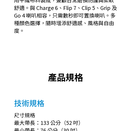
舒適。與 Charge 6、Flip 7、Clip 5、Grip 及
Go 4 喇叭相容，只需數秒即可置換喇叭。多
種顏色選擇，隨時增添舒適感、風格與自由
度。
產品規格
技術規格
尺寸規格
最大帶長：133 公分（52 吋）
最小帶長：76 公分（30 吋）