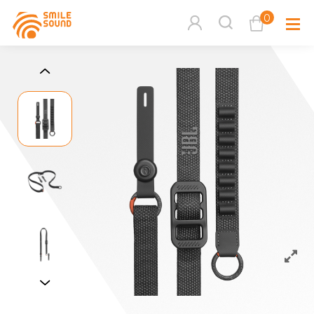
0
查看購物車
品牌分
商品分類查詢
多媒體
請選擇商品分類
家用音
周邊系
請選擇分類
活動專
搜尋