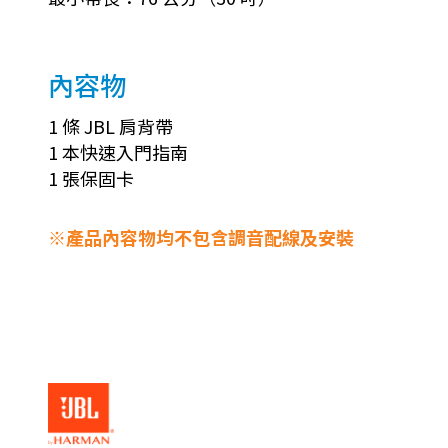
內容物
1 條 JBL 肩背帶
1 本快速入門指南
1 張保固卡
※產品內容物均不包含調音配線及安裝