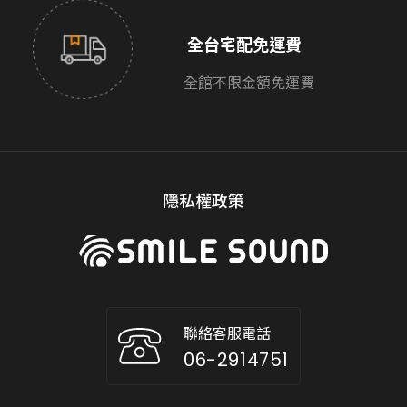
全台宅配免運費
全館不限金額免運費
隱私權政策
聯絡客服電話
06-2914751