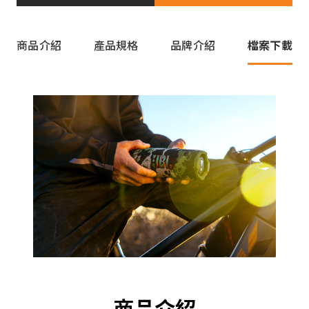
商品介紹
產品規格
品牌介紹
檔案下載
商品介紹