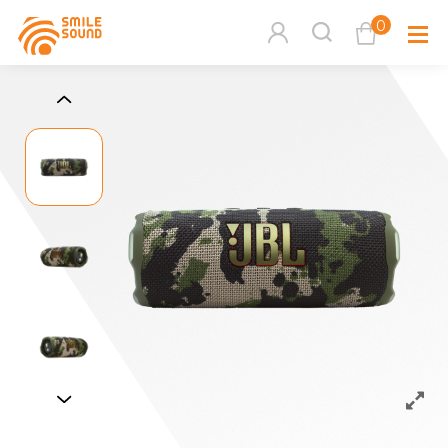
0
查看購物車
品牌分
商品分類查詢
多媒體
請選擇商品分類
家用音
周邊系
請選擇分類
活動專
搜尋