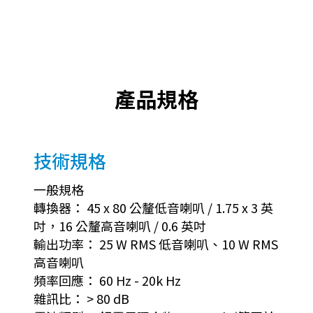
產品規格
技術規格
一般規格
轉換器： 45 x 80 公釐低音喇叭 / 1.75 x 3 英
吋，16 公釐高音喇叭 / 0.6 英吋
輸出功率： 25 W RMS 低音喇叭、10 W RMS
高音喇叭
頻率回應： 60 Hz - 20k Hz
雜訊比： > 80 dB