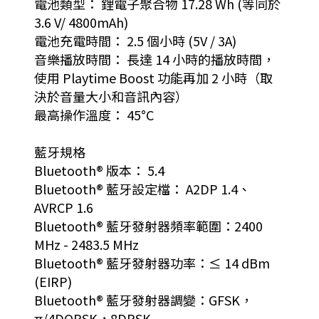
電池類型： 鋰電子聚合物 17.28 Wh (等同於
3.6 V/ 4800mAh)
電池充電時間： 2.5 個小時 (5V / 3A)
音樂播放時間： 長達 14 小時的播放時間，
使用 Playtime Boost 功能再加 2 小時（取
決於音量大小和音訊內容）
最高操作溫度： 45°C
藍牙規格
Bluetooth® 版本： 5.4
Bluetooth® 藍牙設定檔： A2DP 1.4、
AVRCP 1.6
Bluetooth® 藍牙發射器頻率範圍：2400
MHz - 2483.5 MHz
Bluetooth® 藍牙發射器功率：≤ 14 dBm
(EIRP)
Bluetooth® 藍牙發射器調變：GFSK，
π/4DQPSK，8DPSK