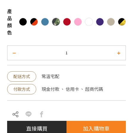
產
品
顏
色
常溫宅配
配送方式
現金付款 、 信用卡 、 超商代碼
付款方式
直接購買
加入購物車