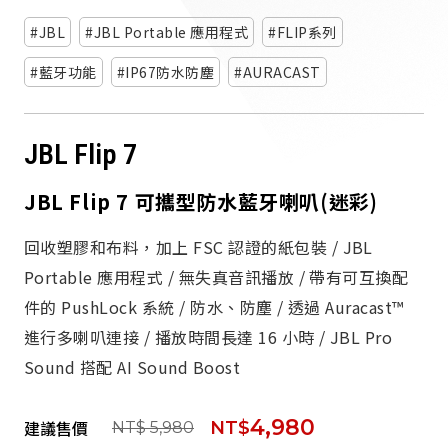
派對喇
JBL
JBL Portable 應用程式
FLIP系列
劇院系
藍牙功能
IP67防水防塵
AURACAST
監聽系
JBL Flip 7
JBL Flip 7 可攜型防水藍牙喇叭(迷彩)
回收塑膠和布料，加上 FSC 認證的紙包裝 / JBL
Portable 應用程式 / 無失真音訊播放 / 帶有可互換配
件的 PushLock 系統 / 防水、防塵 / 透過 Auracast™
進行多喇叭連接 / 播放時間長達 16 小時 / JBL Pro
Sound 搭配 AI Sound Boost
4,980
建議售價
NT$
NT$ 5,980