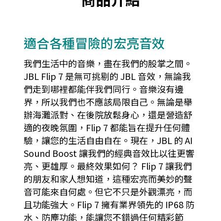
適合各種冒險的宏亮音效
我們生活中的音樂，盡在我們的股掌之間。
JBL Flip 7 是無可挑剔的 JBL 音效，無論我
們走到哪裡都能伴我們同行。音樂沒有邊
界，所以我們也不應該局限自己。無論是舉
辦海灘派對、在後院放鬆身心，還是營造舒
適的夜晚氛圍，Flip 7 都能旨在提升任何體
驗，讓您的生活自由自在。現在，JBL 的 AI
Sound Boost 讓我們的經典音效比以往更響
亮、更雄厚。最終效果如何？ Flip 7 讓我們
的朋友和家人想知道，這種宏亮而美妙的聲
音可能來自何處。但它不只是外觀漂亮，而
且功能強大。Flip 7 擁有業界領先的 IP68 防
水、防塵功能，能讓您不錯過任何精彩節