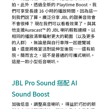
拍。此外，透過全新的 Playtime Boost，我
們可享受長達 16 小時的播放時間，因為這一
刻我們說了算。廣泛分享 JBL 的甜美音效會
不會很棒？ 現在我們可以看看效果了。與其
他支援Auracast™ 的 JBL 喇叭輕鬆連線，以
相同的播放清單輻射更大的範圍（以及更多
的人群），無論是與自行車隊一起遊覽城
鎮，還是將晚宴派對延伸至後院……還有前
院。簡而言之，這不是普通的可攜式喇叭。
這是一款小型低音喇叭。
JBL Pro Sound 搭配 AI
Sound Boost
加強低音，調整高音喇叭， 得益於巧妙的新