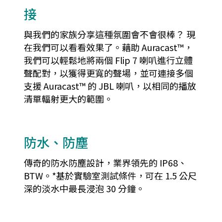
接
與我們的家族分享這種氛圍會不會很棒？ 現
在我們可以看看效果了。藉助 Auracast™，
我們可以輕鬆地將兩個 Flip 7 喇叭進行立體
聲配對，以獲得更寬的聲場，並可連接多個
支援 Auracast™ 的 JBL 喇叭，以相同的播放
清單輻射更大的範圍。
防水、防塵
傳奇的防水防塵設計，業界領先的 IP68、
BTW。*基於實驗室測試條件，可在 1.5 公尺
深的淡水中最長浸泡 30 分鐘。