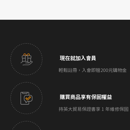
現在就加入會員
輕鬆註冊，入會即贈200元購物金
購買商品享有保固權益
持英大貿易保證書享 1 年維修保固