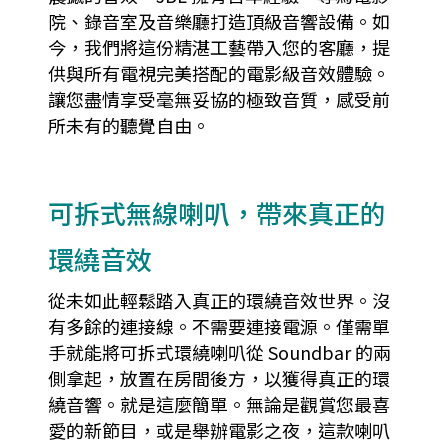
院、錄音室及音樂廳打造頂級音響設備。如
今，我們將這份精湛工藝帶入您的客廳，提
供與所有電視完美搭配的電影級音效體驗。
讓您盡情享受毫無妥協的極致音質，感受前
所未有的聽覺自由。
可拆式無線喇叭，帶來真正的
環繞音效
從未如此輕鬆踏入真正的環繞音效世界。沒
有多餘的連接線。不需要連接電源。僅需單
手就能將可拆式環繞喇叭從 Soundbar 的兩
側拿起，放置在房間後方，以獲得真正的環
繞音響。就是這麼簡單。無論是觀賞您最喜
愛的新節目，或是舉辦電影之夜，這款喇叭