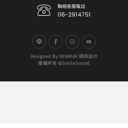
聯絡客服電話
06-2914751
Designed By
MINMAX
網頁設計
版權所有 ©SmileSound