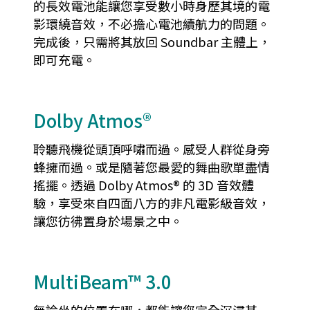
的長效電池能讓您享受數小時身歷其境的電
影環繞音效，不必擔心電池續航力的問題。
完成後，只需將其放回 Soundbar 主體上，
即可充電。
Dolby Atmos®
聆聽飛機從頭頂呼嘯而過。感受人群從身旁
蜂擁而過。或是隨著您最愛的舞曲歌單盡情
搖擺。透過 Dolby Atmos® 的 3D 音效體
驗，享受來自四面八方的非凡電影級音效，
讓您彷彿置身於場景之中。
MultiBeam™ 3.0
無論坐的位置在哪，都能讓您完全沉浸其