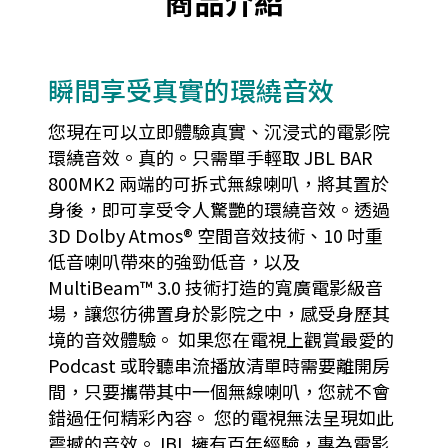
商品介紹
瞬間享受真實的環繞音效
您現在可以立即體驗真實、沉浸式的電影院
環繞音效。真的。只需單手輕取 JBL BAR
800MK2 兩端的可拆式無線喇叭，將其置於
身後，即可享受令人驚艷的環繞音效。透過
3D Dolby Atmos® 空間音效技術、10 吋重
低音喇叭帶來的強勁低音，以及
MultiBeam™ 3.0 技術打造的寬廣電影級音
場，讓您彷彿置身於影院之中，感受身歷其
境的音效體驗。 如果您在電視上觀賞最愛的
Podcast 或聆聽串流播放清單時需要離開房
間，只要攜帶其中一個無線喇叭，您就不會
錯過任何精彩內容。 您的電視無法呈現如此
震撼的音效。JBL 擁有百年經驗，專為電影