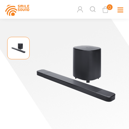
0
查看購物車
品牌分
商品分類查詢
多媒體
請選擇商品分類
家用音
周邊系
請選擇分類
活動專
搜尋