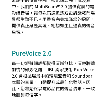
中。我們的 MultiBeam™ 3.0 提供寬廣的電
影級音場，讓每次高速追逐或史詩級戰鬥場
景都生動不已。用聲音完美填滿您的房間，
提供真正身歷其境、栩栩如生且逼真的聲音
重現。
PureVoice 2.0
每一句輕聲細語都變得清晰無比，清楚聆聽
劇情的微妙之處。JBL 獨家技術 PureVoice
2.0 會根據場景中的環境聲音和 Soundbar
本體的音量，自動提升或最佳化對話。因
此，您將始終以電影品質的聲音清晰、一致
地聽到每個字。