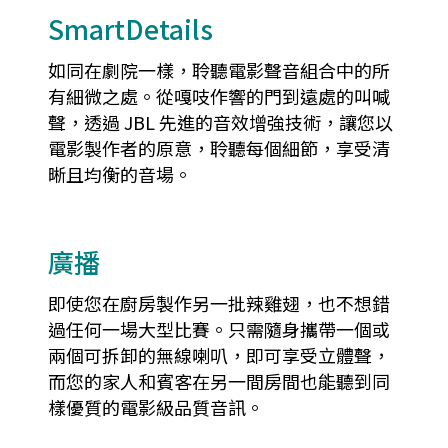
SmartDetails
如同在劇院一樣，聆聽電影聲音組合中的所
有細微之處。從嘎吱作響的門到遠處的叫喊
聲，透過 JBL 先進的音效增強技術，讓您以
電影製作者的原意，聆聽每個細節，享受清
晰且均衡的音場。
廣播
即使您在廚房製作另一批辣雞翅，也不想錯
過任何一場大型比賽。只需隨身攜帶一個或
兩個可拆卸的無線喇叭，即可享受立體聲，
而您的家人和賓客在另一間房間也能聽到同
樣優質的電影級品質音訊。