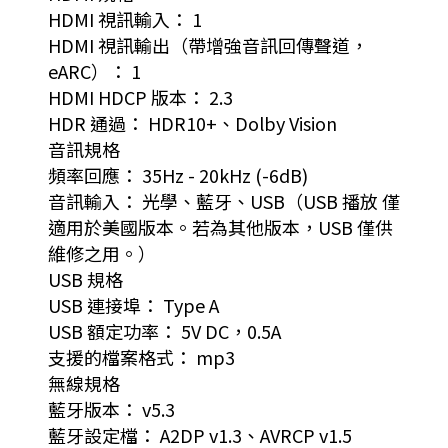
HDMI 視訊輸入： 1
HDMI 視訊輸出（帶增強音訊回傳聲道，
eARC）： 1
HDMI HDCP 版本： 2.3
HDR 通過： HDR10+、Dolby Vision
音訊規格
頻率回應： 35Hz - 20kHz (-6dB)
音訊輸入： 光學、藍牙、USB（USB 播放 僅
適用於美國版本。若為其他版本，USB 僅供
維修之用。）
USB 規格
USB 連接埠： Type A
USB 額定功率： 5V DC，0.5A
支援的檔案格式： mp3
無線規格
藍牙版本： v5.3
藍牙設定檔： A2DP v1.3、AVRCP v1.5