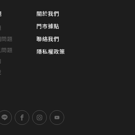
題
關於我們
門市據點
題
固問題
聯絡我們
見問題
隱私權政策
別
載