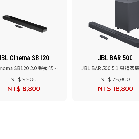
JBL Cinema SB120
JBL BAR 500
inema SB120 2.0 聲道條型
JBL BAR 500 5.1 聲道
NT$ 9,800
NT$ 28,800
NT$ 8,800
NT$ 18,800