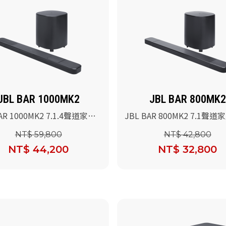
JBL BAR 1000MK2
JBL BAR 800MK2
AR 1000MK2 7.1.4聲道家庭
JBL BAR 800MK2 7.1聲
叭
喇叭
NT$ 59,800
NT$ 42,800
NT$ 44,200
NT$ 32,800