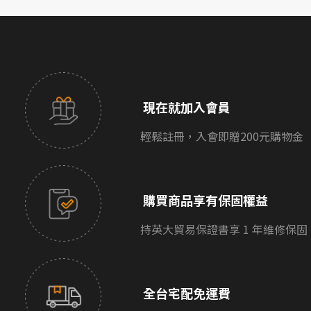
現在就加入會員
輕鬆註冊，入會即贈200元購物金
購買商品享有保固權益
持英大貿易保證書享 1 年維修保固
全台宅配免運費