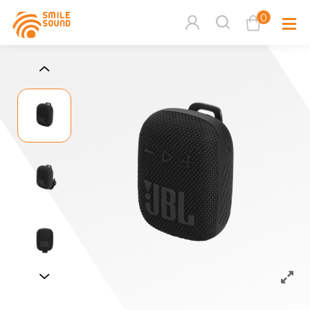
0
查看購物車
品牌分
商品分類查詢
多媒體
請選擇商品分類
家用音
周邊系
請選擇分類
活動專
搜尋