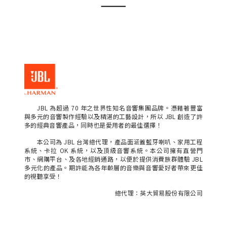
JBL 為超過 70 年之世界性知名音響集團品牌。憑藉著豐富
與多元的音響製作經驗以及精湛的工藝設計，所以 JBL 創造了許
多的經典音響產品，同時也是愛用者的最佳選擇！
本公司為 JBL 台灣總代理，產品面涵蓋藍牙喇叭、家用工程
系統、卡拉 OK 系統，以及頂級音響系統。本公司擁有直營門
市、網購平台、及各地經銷通路，以便於提供消費族群體驗 JBL
多元化的產品。期許能為各年齡層的音樂與音響愛好者帶來更佳
的視聽享受！
總代理：英大貿易股份有限公司