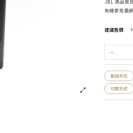
JBL 高品質
有線麥克風
建議售價
配送方式
付款方式