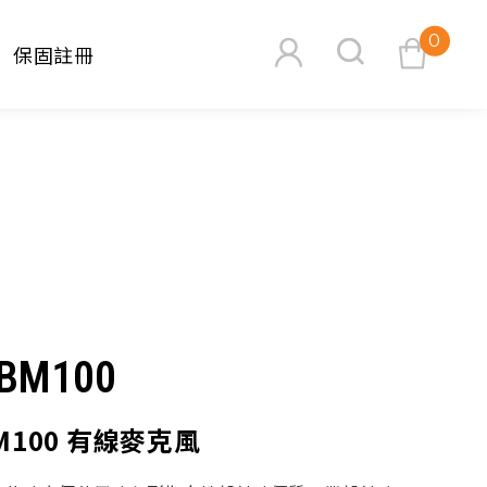
0
保固註冊
查看購物車
搜尋
PBM100
BM100 有線麥克風