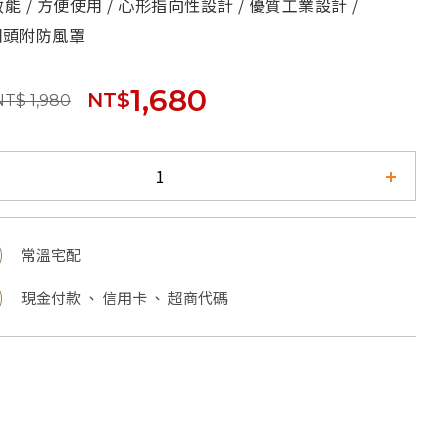
效能 / 方便使用 / 心形指向性設計 / 優質工業設計 /
網頭附防風罩
1,680
NT$
NT$ 1,980
常溫宅配
現金付款 、 信用卡 、 超商代碼